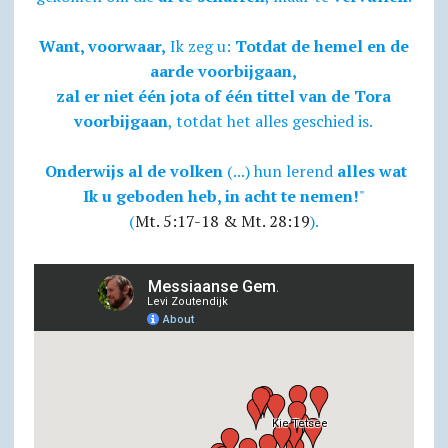
Want, voorwaar,
Ik zeg u:
Totdat de hemel en de
aarde voorbijgaan,
zal er niet één jota of één tittel van de Tora
voorbijgaan
, totdat het alles geschied is.
Onderwijs al de volken
(...) hun lerend
alles wat
Ik u geboden heb, in acht te nemen!
"
(
Mt. 5:17-18 & Mt. 28:19
).