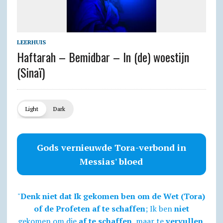
LEERHUIS
Haftarah – Bemidbar – In (de) woestijn
(Sinaï)
Light
Dark
Gods vernieuwde Tora-verbond in
Messias' bloed
"
Denk niet dat Ik gekomen ben om de Wet (Tora)
of de Profeten af te schaffen
; Ik ben
niet
gekomen om die
af te schaffen
, maar te
vervullen
.