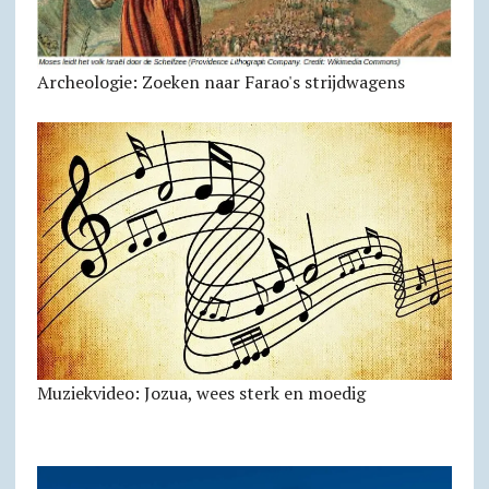
Archeologie: Zoeken naar Farao's strijdwagens
Muziekvideo: Jozua, wees sterk en moedig