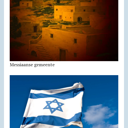
Messiaanse gemeente