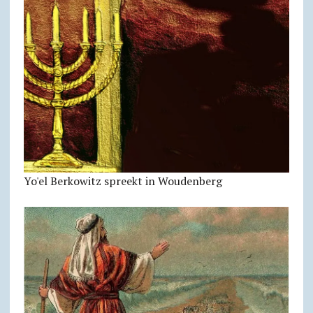
Yo'el Berkowitz spreekt in Woudenberg