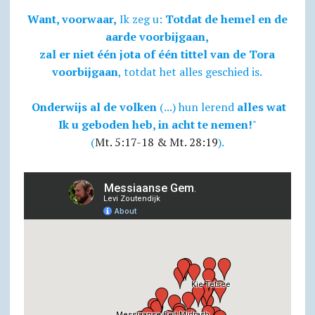
Want, voorwaar,
Ik zeg u:
Totdat de hemel en de
aarde voorbijgaan,
zal er niet één jota of één tittel van de Tora
voorbijgaan
, totdat het alles geschied is.
Onderwijs al de volken
(...) hun lerend
alles wat
Ik u geboden heb, in acht te nemen!
"
(
Mt. 5:17-18 & Mt. 28:19
).