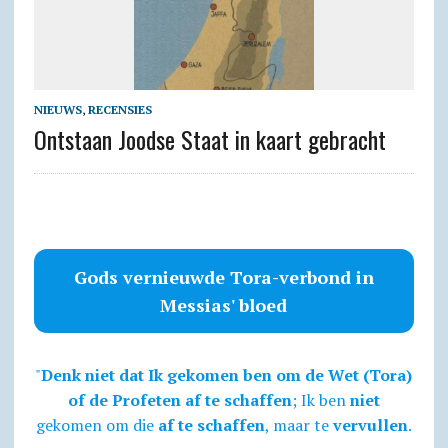
NIEUWS
,
RECENSIES
Ontstaan Joodse Staat in kaart gebracht
Gods vernieuwde Tora-verbond in
Messias' bloed
"
Denk niet dat Ik gekomen ben om de Wet (Tora)
of de Profeten af te schaffen
; Ik ben
niet
gekomen om die
af te schaffen
, maar te
vervullen
.