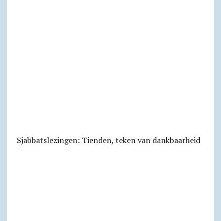
Sjabbats­lezingen: Tienden, teken van dankbaarheid