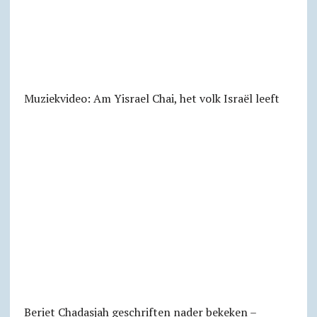
Muziekvideo: Am Yisrael Chai, het volk Israël leeft
Beriet Chadasjah geschriften nader bekeken –