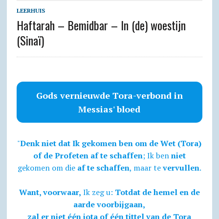
LEERHUIS
Haftarah – Bemidbar – In (de) woestijn
(Sinaï)
Gods vernieuwde Tora-verbond in
Messias' bloed
"
Denk niet dat Ik gekomen ben om de Wet (Tora)
of de Profeten af te schaffen
; Ik ben
niet
gekomen om die
af te schaffen
, maar te
vervullen
.
Want, voorwaar,
Ik zeg u:
Totdat de hemel en de
aarde voorbijgaan,
zal er niet één jota of één tittel van de Tora