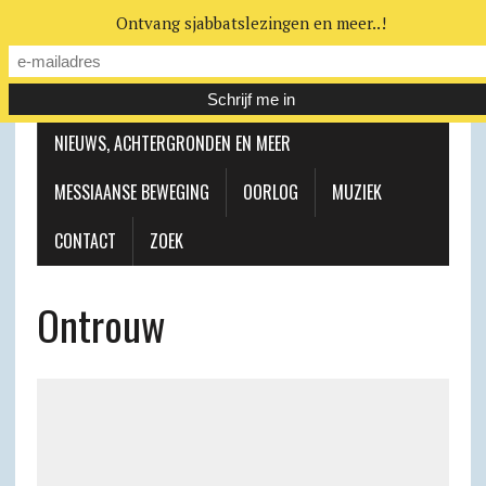
Ontvang sjabbatslezingen en meer..!
LEERHUIS
MESSIAANSE GEMEENTE
NIEUWS, ACHTERGRONDEN EN MEER
MESSIAANSE BEWEGING
OORLOG
MUZIEK
CONTACT
ZOEK
Ontrouw