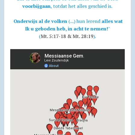
voorbijgaan
, totdat het alles geschied is.
Onderwijs al de volken
(...) hun lerend
alles wat
Ik u geboden heb, in acht te nemen!
"
(
Mt. 5:17-18 & Mt. 28:19
).