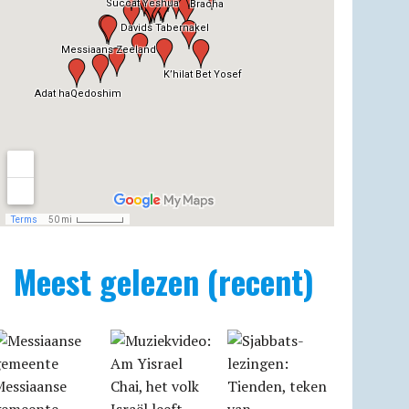
Meest gelezen (recent)
Messiaanse