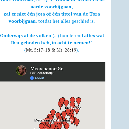
aarde voorbijgaan,
zal er niet één jota of één tittel van de Tora
voorbijgaan
, totdat het alles geschied is.
Onderwijs al de volken
(...) hun lerend
alles wat
Ik u geboden heb, in acht te nemen!
"
(
Mt. 5:17-18 & Mt. 28:19
).