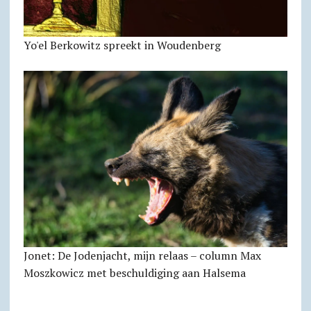
Yo'el Berkowitz spreekt in Woudenberg
Jonet: De Jodenjacht, mijn relaas – column Max
Moszkowicz met beschuldiging aan Halsema