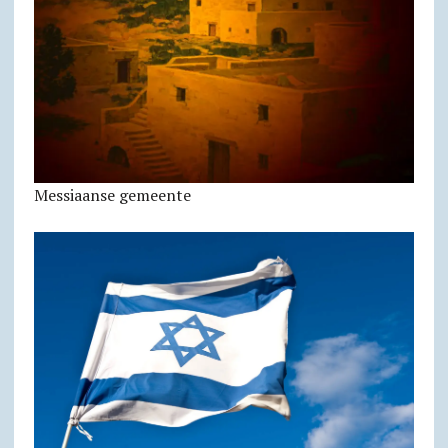
Messiaanse gemeente