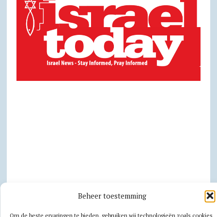
Beheer toestemming
Privacy
Om de beste ervaringen te bieden, gebruiken wij technologieën zoals cookies