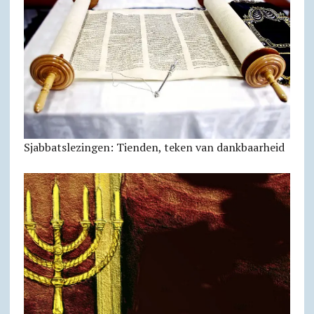
Sjabbats­lezingen: Tienden, teken van dankbaarheid