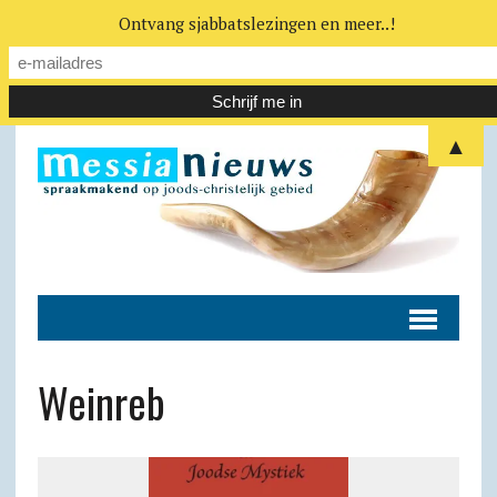
Ontvang sjabbatslezingen en meer..!
▲
Weinreb