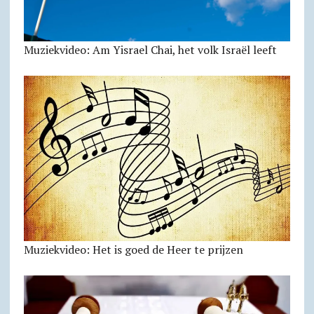
Muziekvideo: Am Yisrael Chai, het volk Israël leeft
Muziekvideo: Het is goed de Heer te prijzen