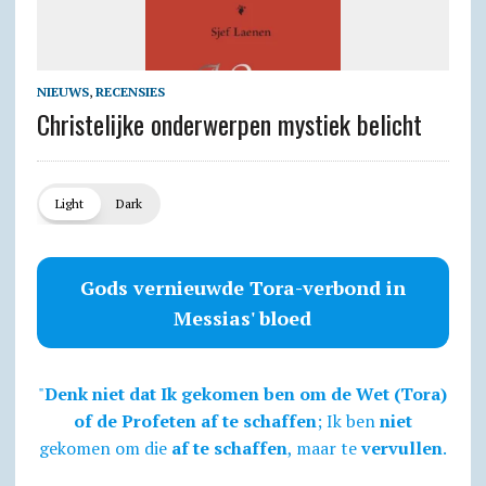
NIEUWS
,
RECENSIES
Christelijke onderwerpen mystiek belicht
Light
Dark
Gods vernieuwde Tora-verbond in
Messias' bloed
"
Denk niet dat Ik gekomen ben om de Wet (Tora)
of de Profeten af te schaffen
; Ik ben
niet
gekomen om die
af te schaffen
, maar te
vervullen
.