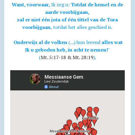
Want, voorwaar,
Ik zeg u:
Totdat de hemel en de
aarde voorbijgaan,
zal er niet één jota of één tittel van de Tora
voorbijgaan
, totdat het alles geschied is.
Onderwijs al de volken
(...) hun lerend
alles wat
Ik u geboden heb, in acht te nemen!
"
(
Mt. 5:17-18 & Mt. 28:19
).