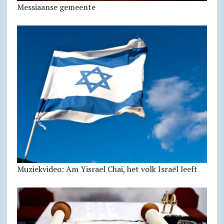
Messiaanse gemeente
Muziekvideo: Am Yisrael Chai, het volk Israël leeft