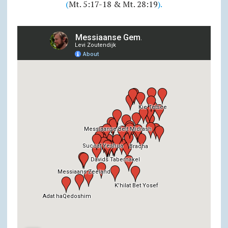
(
Mt. 5:17-18 & Mt. 28:19
).