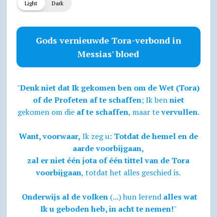
Light
Dark
Gods vernieuwde Tora-verbond in
Messias' bloed
"
Denk niet dat Ik gekomen ben om de Wet (Tora)
of de Profeten af te schaffen
; Ik ben
niet
gekomen om die
af te schaffen
, maar te
vervullen
.
Want, voorwaar,
Ik zeg u:
Totdat de hemel en de
aarde voorbijgaan,
zal er niet één jota of één tittel van de Tora
voorbijgaan
, totdat het alles geschied is.
Onderwijs al de volken
(...) hun lerend
alles wat
Ik u geboden heb, in acht te nemen!
"