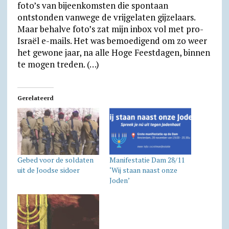
foto’s van bijeenkomsten die spontaan
ontstonden vanwege de vrijgelaten gijzelaars.
Maar behalve foto’s zat mijn inbox vol met pro-
Israël e-mails. Het was bemoedigend om zo weer
het gewone jaar, na alle Hoge Feestdagen, binnen
te mogen treden. (…)
Gerelateerd
Gebed voor de soldaten
Manifestatie Dam 28/11
uit de Joodse sidoer
‘Wij staan naast onze
Joden’