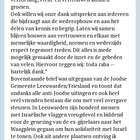
groeien.
Ook willen wij onze dank uitspreken aan iedereen
die bijdraagt aan de wederopbouw en aan het
delen van kennis en begrip. Laten wij samen
blijven bouwen aan vertrouwen en elkaar met
menselijke waardigheid, normen en wederzijds
respect tegemoet treden. Dit alles is mede
mogelijk gemaakt door de inzet en de gebeden
van velen. Hiervoor zeggen wij: toda raba —
hartelijk dank.”
Bovenstaande brief was uitgegaan van de Joodse
Gemeente Leeuwarden/Friesland en toont dat
ondanks alle anti-Joodse uitingen er ook heel
veel vrienden bestaan die ons met veel overgave
steunen. In Leeuwarden zijn honderd mensen
met Israëlische vlaggen vreugdevol en biddend
voor de genezing van de ex-gijzelaars naar het
Waagplein gegaan om hun solidariteit met Israël
te tonen. Ook uit andere plaatsen ontving ik