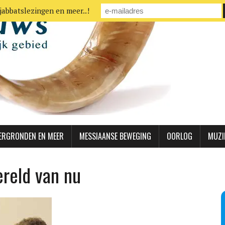
jabbatslezingen en meer..!
ERGRONDEN EN MEER
MESSIAANSE BEWEGING
OORLOG
MUZI
reld van nu