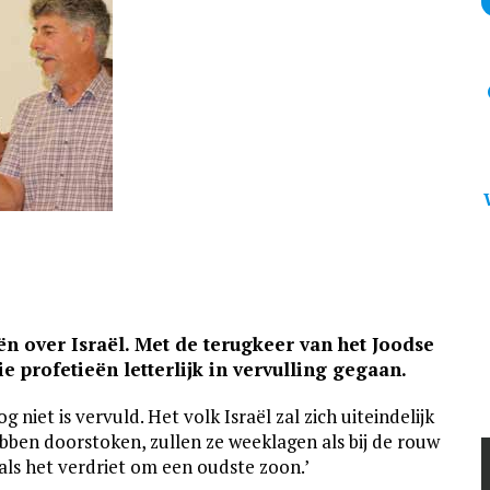
eën over Israël. Met de terugkeer van het Joodse
ie profetieën letterlijk in vervulling gegaan.
g niet is vervuld. Het volk Israël zal zich uiteindelijk
bben doorstoken, zullen ze weeklagen als bij de rouw
 als het verdriet om een oudste zoon.’