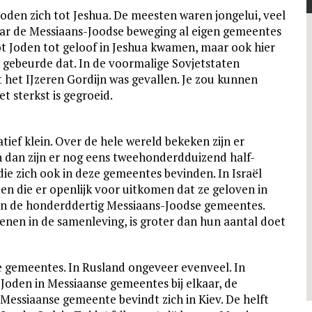
den zich tot Jeshua. De meesten waren jongelui, veel
waar de Messiaans-Joodse beweging al eigen gemeentes
ot Joden tot geloof in Jeshua kwamen, maar ook hier
k gebeurde dat. In de voormalige Sovjetstaten
 het IJzeren Gordijn was gevallen. Je zou kunnen
 sterkst is gegroeid.
tief klein. Over de hele wereld bekeken zijn er
dan zijn er nog eens tweehonderdduizend half-
die zich ook in deze gemeentes bevinden. In Israël
en die er openlijk voor uitkomen dat ze geloven in
 van de honderddertig Messiaans-Joodse gemeentes.
enen in de samenleving, is groter dan hun aantal doet
e gemeentes. In Rusland ongeveer evenveel. In
Joden in Messiaanse gemeentes bij elkaar, de
Messiaanse gemeente bevindt zich in Kiev. De helft