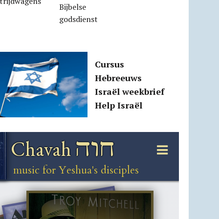
trijdwagens
Bijbelse
godsdienst
Cursus
Hebreeuws
Israël weekbrief
Help Israël