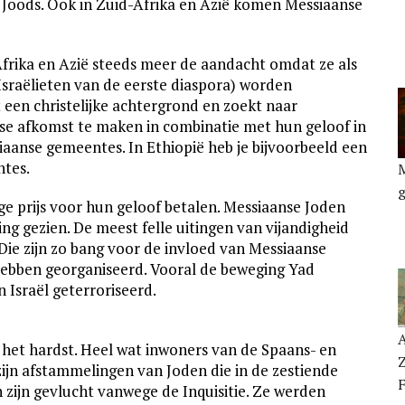
 Joods. Ook in Zuid-Afrika en Azië komen Messiaanse
Afrika en Azië steeds meer de aandacht omdat ze als
sraëlieten van de eerste diaspora) worden
een christelijke achtergrond en zoekt naar
 afkomst te maken in combinatie met hun geloof in
iaanse gemeentes. In Ethiopië heb je bijvoorbeeld een
ntes.
ge prijs voor hun geloof betalen. Messiaanse Joden
g gezien. De meest felle uitingen van vijandigheid
Die zijn zo bang voor de invloed van Messiaanse
 hebben georganiseerd. Vooral de beweging Yad
 Israël geterroriseerd.
A
het hardst. Heel wat inwoners van de Spaans- en
ijn afstammelingen van Joden die in de zestiende
F
 zijn gevlucht vanwege de Inquisitie. Ze werden