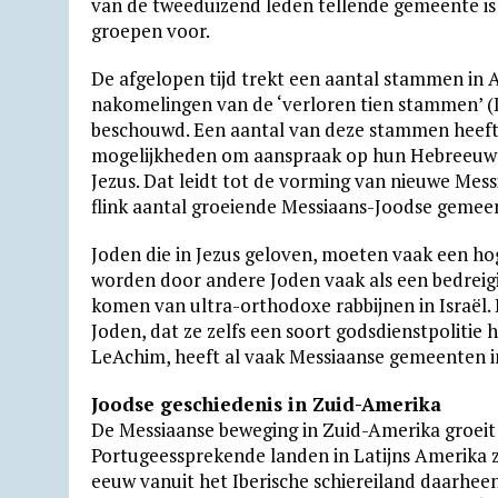
van de tweeduizend leden tellende gemeente is
groepen voor.
De afgelopen tijd trekt een aantal stammen in 
nakomelingen van de ‘verloren tien stammen’ (I
beschouwd. Een aantal van deze stammen heeft 
mogelijkheden om aanspraak op hun Hebreeuwse
Jezus. Dat leidt tot de vorming van nieuwe Mess
flink aantal groeiende Messiaans-Joodse gemee
Joden die in Jezus geloven, moeten vaak een ho
worden door andere Joden vaak als een bedreigin
komen van ultra-orthodoxe rabbijnen in Israël. 
Joden, dat ze zelfs een soort godsdienstpolitie
LeAchim, heeft al vaak Messiaanse gemeenten in
Joodse geschiedenis in Zuid-Amerika
De Messiaanse beweging in Zuid-Amerika groeit 
Portugeessprekende landen in Latijns Amerika z
eeuw vanuit het Iberische schiereiland daarheen