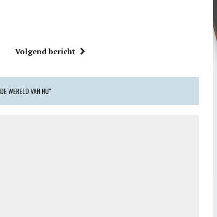
Volgend bericht
 DE WERELD VAN NU"