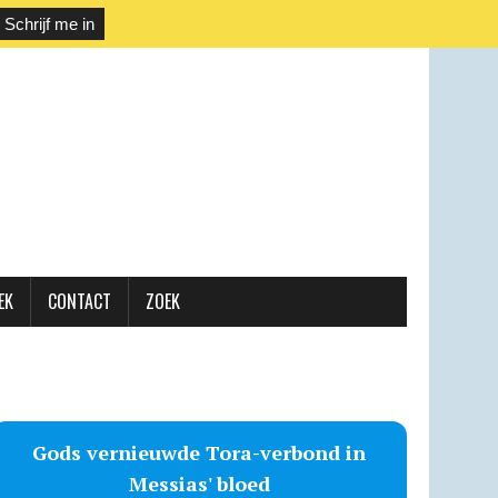
EK
CONTACT
ZOEK
Gods vernieuwde Tora-verbond in
Messias' bloed