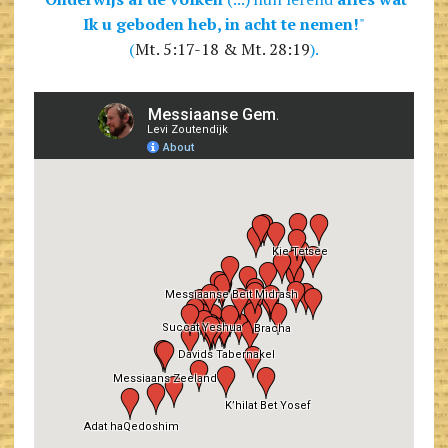
Ik u geboden heb, in acht te nemen!
"
(
Mt. 5:17-18 & Mt. 28:19
).