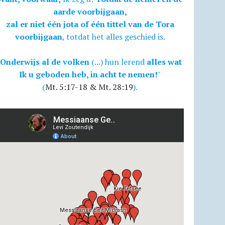
aarde voorbijgaan,
zal er niet één jota of één tittel van de Tora
voorbijgaan
, totdat het alles geschied is.
Onderwijs al de volken
(...) hun lerend
alles wat
Ik u geboden heb, in acht te nemen!
"
(
Mt. 5:17-18 & Mt. 28:19
).