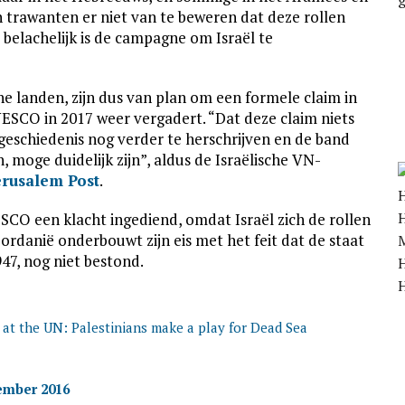
rawanten er niet van te beweren dat deze rollen
belachelijk is de campagne om Israël te
he landen, zijn dus van plan om een formele claim in
ESCO in 2017 weer vergadert. “Dat deze claim niets
eschiedenis nog verder te herschrijven en de band
, moge duidelijk zijn”, aldus de Israëlische VN-
erusalem Post
.
ESCO een klacht ingediend, omdat Israël zich de rollen
rdanië onderbouwt zijn eis met het feit dat de staat
947, nog niet bestond.
H
H
 at the UN: Palestinians make a play for Dead Sea
ember 2016