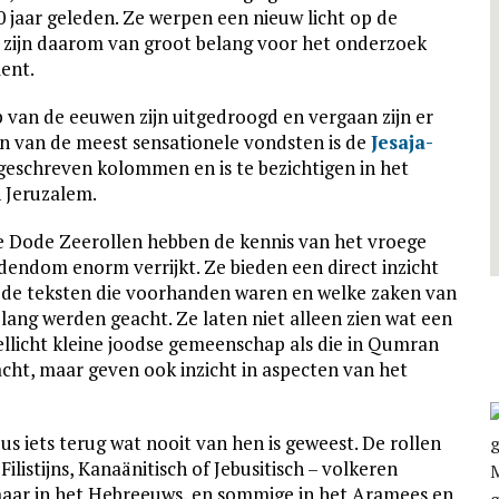
0 jaar geleden. Ze werpen een nieuw licht op de
en zijn daarom van groot belang voor het onderzoek
ent.
 van de eeuwen zijn uitgedroogd en vergaan zijn er
en van de meest sensationele vondsten is de
Jesaja-
 geschreven kolommen en is te bezichtigen in het
 Jeruzalem.
 Dode Zeerollen hebben de kennis van het vroege
dendom enorm verrijkt. Ze bieden een direct inzicht
 de teksten die voorhanden waren en welke zaken van
lang werden geacht. Ze laten niet alleen zien wat een
llicht kleine joodse gemeenschap als die in Qumran
cht, maar geven ook inzicht in aspecten van het
s iets terug wat nooit van hen is geweest. De rollen
Filistijns, Kanaänitisch of Jebusitisch – volkeren
maar in het Hebreeuws, en sommige in het Aramees en