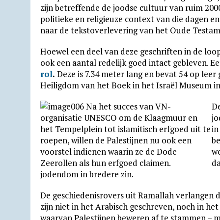
zijn betreffende de joodse cultuur van ruim 200
politieke en religieuze context van die dagen 
naar de tekstoverlevering van het Oude Testam
Hoewel een deel van deze geschriften in de loop
ook een aantal redelijk goed intact gebleven. E
rol
.
Deze is 7.34 meter lang en bevat 54 op leer
Heiligdom van het Boek in het Israël Museum in
De
jo
in
be
we
da
jodendom in bredere zin.
De geschiedenisrovers uit Ramallah verlangen du
zijn niet in het Arabisch geschreven, noch in het 
waarvan Palestijnen beweren af te stammen – 