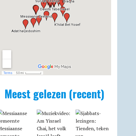
Meest gelezen (recent)
Messiaanse