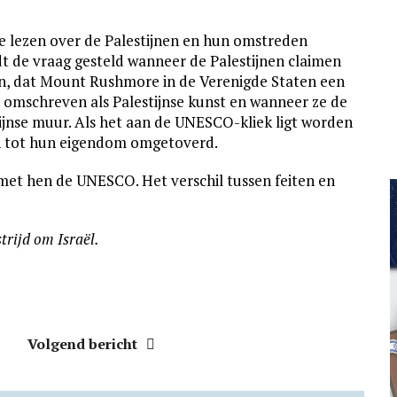
te lezen over de Palestijnen en hun omstreden
dt de vraag gesteld wanneer de Palestijnen claimen
ijn, dat Mount Rushmore in de Verenigde Staten een
 omschreven als Palestijnse kunst en wanneer ze de
ijnse muur. Als het aan de UNESCO-kliek ligt worden
en tot hun eigendom omgetoverd.
 met hen de UNESCO. Het verschil tussen feiten en
strijd om Israël.
Volgend bericht