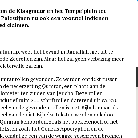
om de Klaagmuur en het Tempelplein
tot
e Palestijnen nu ook een voorstel indienen
oed claimen.
atuurlijk weet het bewind in Ramallah niet uit te
ode Zeerollen zijn. Maar het zal geen verbazing meer
terwille zal zijn.
Qumranrollen gevonden. Ze werden ontdekt tussen
an de nederzetting Qumran, een plaats aan de
ometer ten zuiden van Jericho. Deze rollen
clusief ruim 200 schriftrollen daterend uit ca. 250
eel van de gevonden rollen is niet-Bijbels maar als
Veel van de niet-Bijbelse teksten werden ook door
n Qumran behoorden, zoals het boek Henoch of het
teksten zoals het Genesis Apocryphon en de
ijk, omdat ze een van de weinige geschreven bronnen