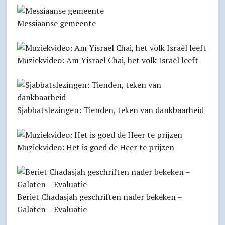
Messiaanse gemeente
Muziekvideo: Am Yisrael Chai, het volk Israël leeft
Sjabbats­lezingen: Tienden, teken van dankbaarheid
Muziekvideo: Het is goed de Heer te prijzen
Beriet Chadasjah geschriften nader bekeken –
Galaten – Evaluatie