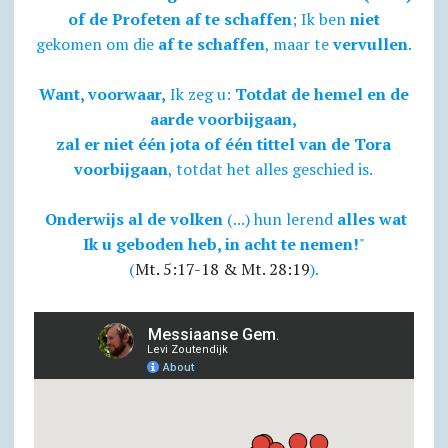
of de Profeten af te schaffen
; Ik ben
niet
gekomen om die
af te schaffen
, maar te
vervullen
.
Want, voorwaar,
Ik zeg u:
Totdat de hemel en de
aarde voorbijgaan,
zal er niet één jota of één tittel van de Tora
voorbijgaan
, totdat het alles geschied is.
Onderwijs al de volken
(...) hun lerend
alles wat
Ik u geboden heb, in acht te nemen!
"
(
Mt. 5:17-18 & Mt. 28:19
).