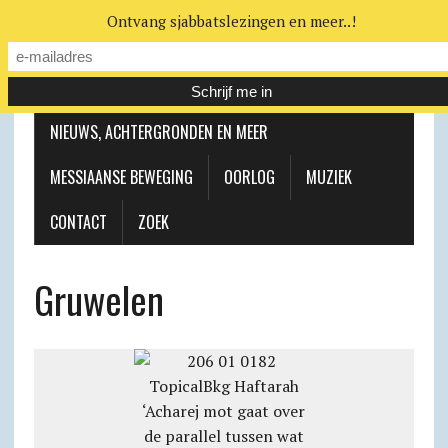
Ontvang sjabbatslezingen en meer..!
LEERHUIS
MESSIAANSE GEMEENTE
NIEUWS, ACHTERGRONDEN EN MEER
MESSIAANSE BEWEGING
OORLOG
MUZIEK
CONTACT
ZOEK
Gruwelen