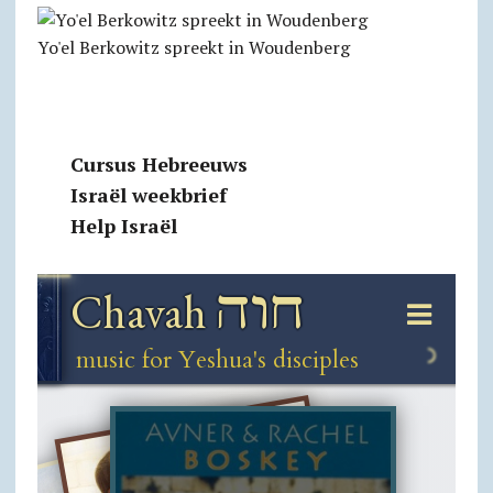
Yo'el Berkowitz spreekt in Woudenberg
Cursus Hebreeuws
Israël weekbrief
Help Israël