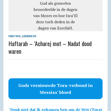
NIEUWS
,
LEERHUIS
Haftarah – ‘Acharej mot – Nadat dood
waren
Gods vernieuwde Tora-verbond in
Messias' bloed
"
Denk niet dat Ik gekomen ben om de Wet (Tora)