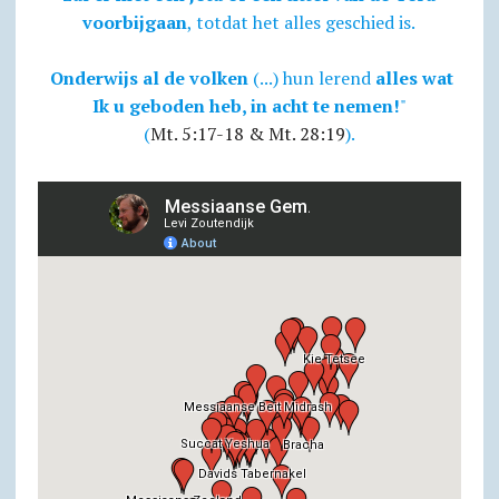
voorbijgaan
, totdat het alles geschied is.
Onderwijs al de volken
(...) hun lerend
alles wat
Ik u geboden heb, in acht te nemen!
"
(
Mt. 5:17-18 & Mt. 28:19
).