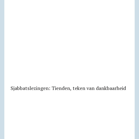
Sjabbats­lezingen: Tienden, teken van dankbaarheid