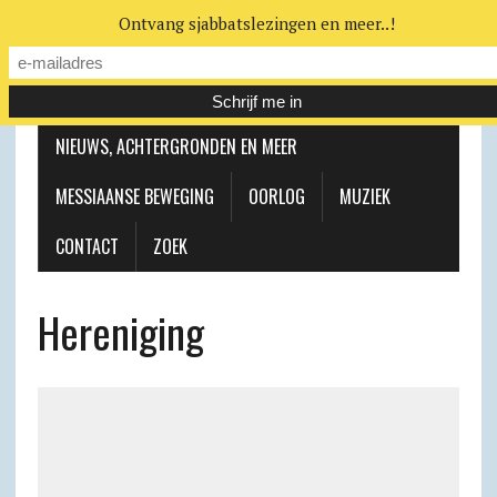
Ontvang sjabbatslezingen en meer..!
LEERHUIS
MESSIAANSE GEMEENTE
NIEUWS, ACHTERGRONDEN EN MEER
MESSIAANSE BEWEGING
OORLOG
MUZIEK
CONTACT
ZOEK
Hereniging