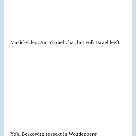
Muziekvideo: Am Yisrael Chai, het volk Israël leeft
Yo'el Berkowitz spreekt in Woudenberg