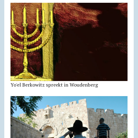
Yo'el Berkowitz spreekt in Woudenberg