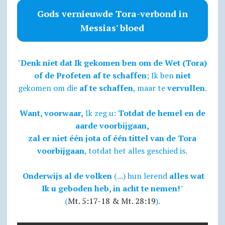
Gods vernieuwde Tora-verbond in
Messias' bloed
"
Denk niet dat Ik gekomen ben om de Wet (Tora)
of de Profeten af te schaffen
; Ik ben
niet
gekomen om die
af te schaffen
, maar te
vervullen
.
Want, voorwaar,
Ik zeg u:
Totdat de hemel en de
aarde voorbijgaan,
zal er niet één jota of één tittel van de Tora
voorbijgaan
, totdat het alles geschied is.
Onderwijs al de volken
(...) hun lerend
alles wat
Ik u geboden heb, in acht te nemen!
"
(
Mt. 5:17-18 & Mt. 28:19
).