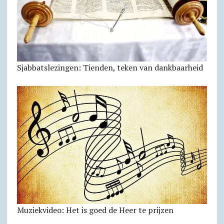
Sjabbats­lezingen: Tienden, teken van dankbaarheid
Muziekvideo: Het is goed de Heer te prijzen