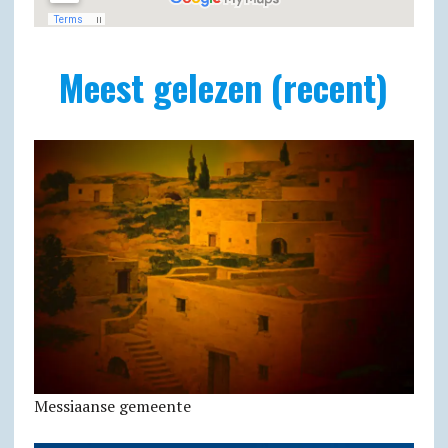
Meest gelezen (recent)
Messiaanse gemeente