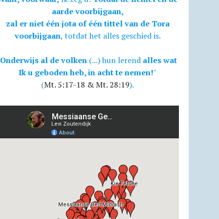
aarde voorbijgaan,
zal er niet één jota of één tittel van de Tora
voorbijgaan
, totdat het alles geschied is.
Onderwijs al de volken
(...) hun lerend
alles wat
Ik u geboden heb, in acht te nemen!
"
(
Mt. 5:17-18 & Mt. 28:19
).