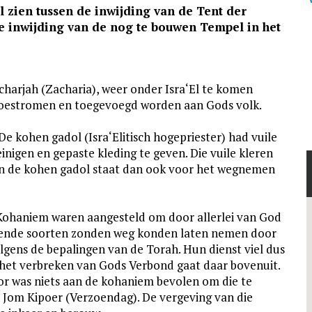
l zien tussen de inwijding van de Tent der
 inwijding van de nog te bouwen Tempel in het
charjah (Zacharia), weer onder Isra‘El te komen
toestromen en toegevoegd worden aan Gods volk.
De kohen gadol (Isra‘Elitisch hogepriester) had vuile
inigen en gepaste kleding te geven. Die vuile kleren
an de kohen gadol staat dan ook voor het wegnemen
 Kohaniem waren aangesteld om door allerlei van God
llende soorten zonden weg konden laten nemen door
lgens de bepalingen van de Torah. Hun dienst viel dus
 het verbreken van Gods Verbond gaat daar bovenuit.
or was niets aan de kohaniem bevolen om die te
 Jom Kipoer (Verzoendag). De vergeving van die