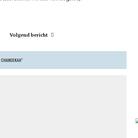
Volgend bericht
T CHANOEKAH"