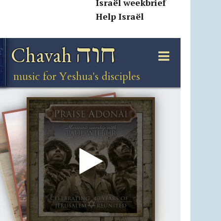
Israël weekbrief
Help Israël