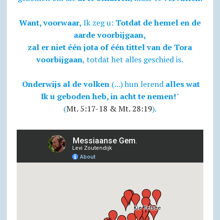
Want, voorwaar,
Ik zeg u:
Totdat de hemel en de
aarde voorbijgaan,
zal er niet één jota of één tittel van de Tora
voorbijgaan
, totdat het alles geschied is.
Onderwijs al de volken
(...) hun lerend
alles wat
Ik u geboden heb, in acht te nemen!
"
(
Mt. 5:17-18 & Mt. 28:19
).