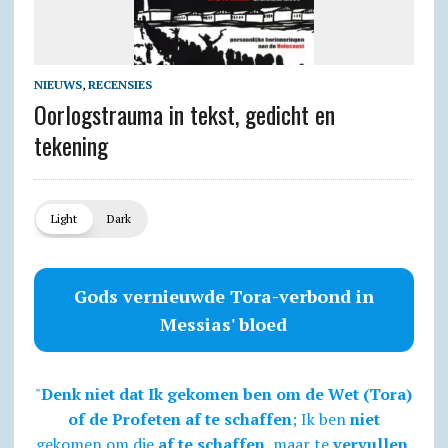
NIEUWS
,
RECENSIES
Oorlogstrauma in tekst, gedicht en
tekening
Light
Dark
Gods vernieuwde Tora-verbond in
Messias' bloed
"
Denk niet dat Ik gekomen ben om de Wet (Tora)
of de Profeten af te schaffen
; Ik ben
niet
gekomen om die
af te schaffen
, maar te
vervullen
.