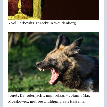
Yo'el Berkowitz spreekt in Woudenberg
Jonet: De Jodenjacht, mijn relaas – column Max
Moszkowicz met beschuldiging aan Halsema