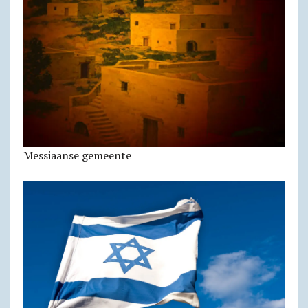
Messiaanse gemeente