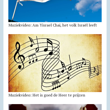
Muziekvideo: Am Yisrael Chai, het volk Israël leeft
Muziekvideo: Het is goed de Heer te prijzen