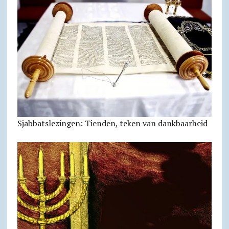
Sjabbats­lezingen: Tienden, teken van dankbaarheid