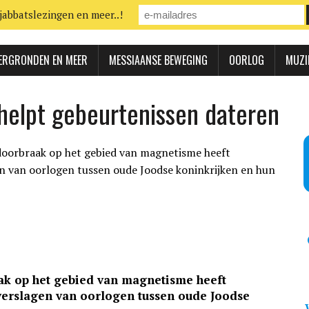
jabbatslezingen en meer..!
ERGRONDEN EN MEER
MESSIAANSE BEWEGING
OORLOG
MUZI
helpt gebeurtenissen dateren
ak op het gebied van magnetisme heeft
 verslagen van oorlogen tussen oude Joodse