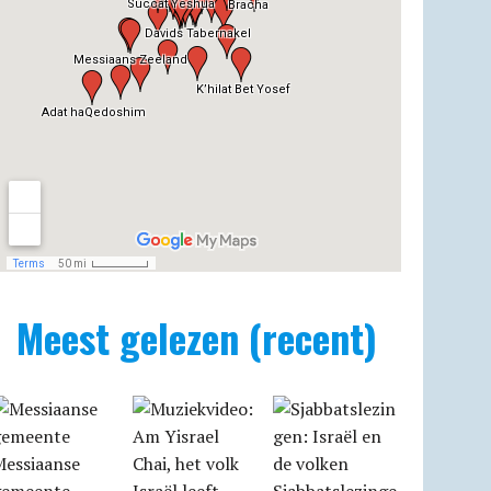
Meest gelezen (recent)
Messiaanse