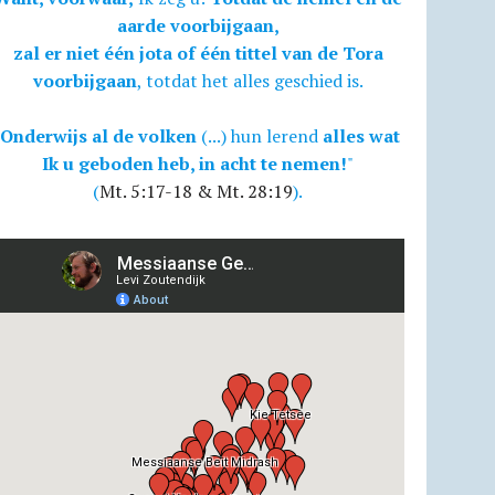
aarde voorbijgaan,
zal er niet één jota of één tittel van de Tora
voorbijgaan
, totdat het alles geschied is.
Onderwijs al de volken
(...) hun lerend
alles wat
Ik u geboden heb, in acht te nemen!
"
(
Mt. 5:17-18 & Mt. 28:19
).