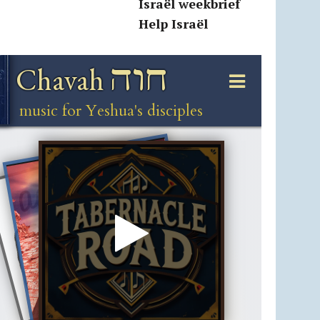
Israël weekbrief
Help Israël