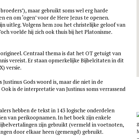
 broeders’), maar gebruikt soms wel erg harde
en en om ‘ogen’ voor de Here Jezus te openen.
ijn uitleg. Volgens hem zou het christelijke geloof van
och voelde hij zich ook thuis bij het Platonisme.
 origineel. Centraal thema is dat het OT getuigt van
nis vereist. Er staan opmerkelijke Bijbelcitaten in dit
X) versie.
s Justinus Gods woord is, maar die niet in de
ok is de interpretatie van Justinus soms verrassend
alers hebben de tekst in 143 logische onderdelen
ien van perikoopnamen. In het boek zijn enkele
jbelvertalingen zijn gebruikt (vermeld in voetnoten,
ingen door elkaar heen (gemengd) gebruikt.