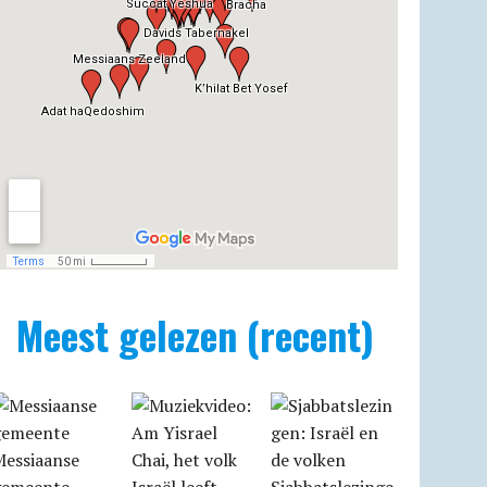
Meest gelezen (recent)
Messiaanse