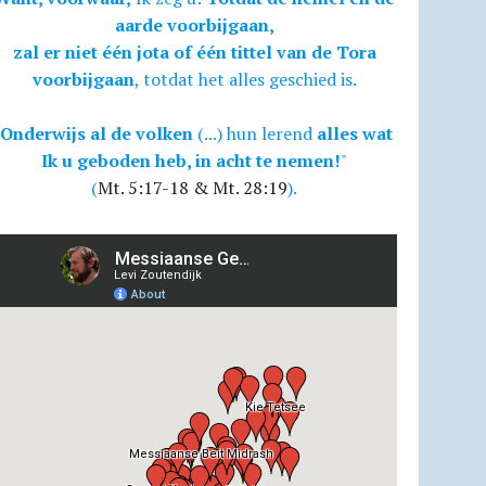
aarde voorbijgaan,
zal er niet één jota of één tittel van de Tora
voorbijgaan
, totdat het alles geschied is.
Onderwijs al de volken
(...) hun lerend
alles wat
Ik u geboden heb, in acht te nemen!
"
(
Mt. 5:17-18 & Mt. 28:19
).