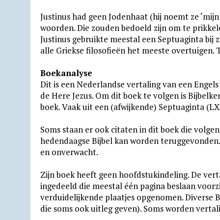
Justinus had geen Jodenhaat (hij noemt ze ‘mijn
woorden. Die zouden bedoeld zijn om te prikkel
Justinus gebruikte meestal een Septuaginta bij z
alle Griekse filosofieën het meeste overtuigen. T
Boekanalyse
Dit is een Nederlandse vertaling van een Engels
de Here Jezus. Om dit boek te volgen is Bijbelken
boek. Vaak uit een (afwijkende) Septuaginta (LX
Soms staan er ook citaten in dit boek die volgen
hedendaagse Bijbel kan worden teruggevonden. O
en onverwacht.
Zijn boek heeft geen hoofdstukindeling. De vert
ingedeeld die meestal één pagina beslaan voorz
verduidelijkende plaatjes opgenomen. Diverse Bi
die soms ook uitleg geven). Soms worden vertal