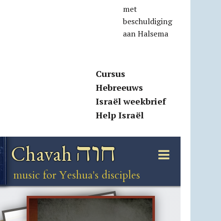
met
beschuldiging
aan Halsema
Cursus
Hebreeuws
Israël weekbrief
Help Israël