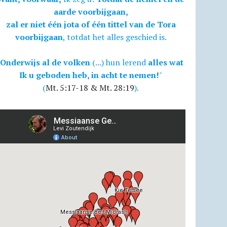
aarde voorbijgaan,
zal er niet één jota of één tittel van de Tora
voorbijgaan
, totdat het alles geschied is.
Onderwijs al de volken
(...) hun lerend
alles wat
Ik u geboden heb, in acht te nemen!
"
(
Mt. 5:17-18 & Mt. 28:19
).