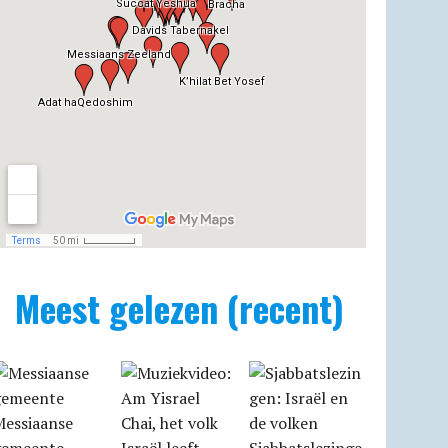
Meest gelezen (recent)
Messiaanse