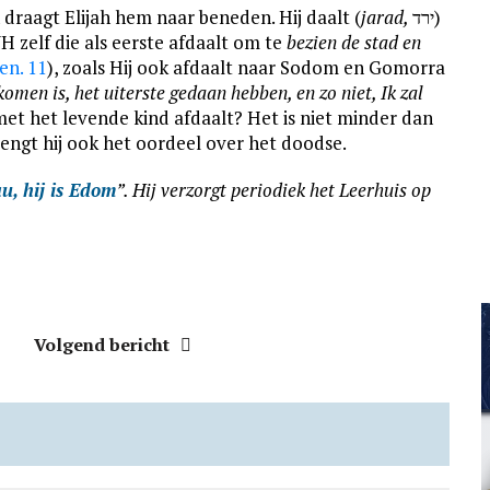
 draagt Elijah hem naar beneden. Hij daalt (
jarad,
ירד)
H zelf die als eerste afdaalt om te
bezien de stad en
en. 11
), zoals Hij ook afdaalt naar Sodom en Gomorra
komen is, het uiterste gedaan hebben, en zo niet, Ik zal
 met het levende kind afdaalt? Het is niet minder dan
engt hij ook het oordeel over het doodse.
u, hij is Edom
”. Hij verzorgt periodiek het Leerhuis op
Volgend bericht