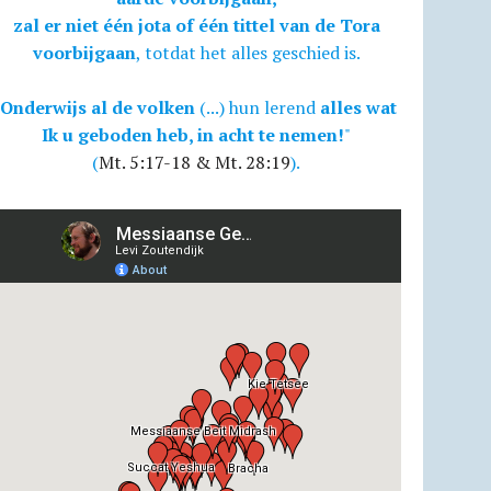
zal er niet één jota of één tittel van de Tora
voorbijgaan
, totdat het alles geschied is.
Onderwijs al de volken
(...) hun lerend
alles wat
Ik u geboden heb, in acht te nemen!
"
(
Mt. 5:17-18 & Mt. 28:19
).