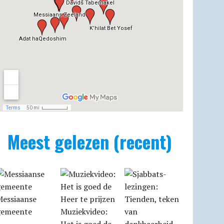
Meest gelezen (recent)
Messiaanse
gemeente
Muziekvideo: