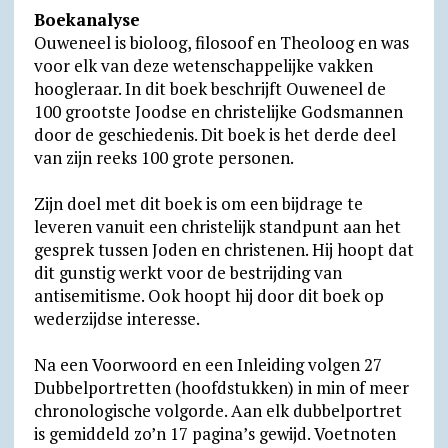
Boekanalyse
Ouweneel is bioloog, filosoof en Theoloog en was
voor elk van deze wetenschappelijke vakken
hoogleraar. In dit boek beschrijft Ouweneel de
100 grootste Joodse en christelijke Godsmannen
door de geschiedenis. Dit boek is het derde deel
van zijn reeks 100 grote personen.
Zijn doel met dit boek is om een bijdrage te
leveren vanuit een christelijk standpunt aan het
gesprek tussen Joden en christenen. Hij hoopt dat
dit gunstig werkt voor de bestrijding van
antisemitisme. Ook hoopt hij door dit boek op
wederzijdse interesse.
Na een Voorwoord en een Inleiding volgen 27
Dubbelportretten (hoofdstukken) in min of meer
chronologische volgorde. Aan elk dubbelportret
is gemiddeld zo’n 17 pagina’s gewijd. Voetnoten