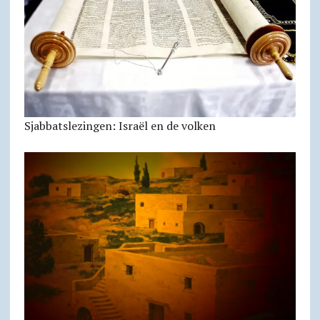
Sjabbatslezingen: Israël en de volken