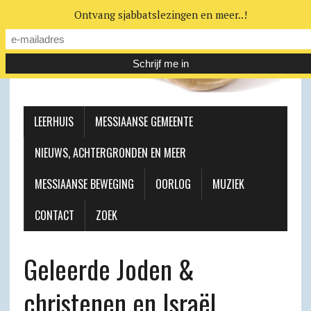
Ontvang sjabbatslezingen en meer..!
LEERHUIS
MESSIAANSE GEMEENTE
NIEUWS, ACHTERGRONDEN EN MEER
MESSIAANSE BEWEGING
OORLOG
MUZIEK
CONTACT
ZOEK
Geleerde Joden &
christenen en Israël