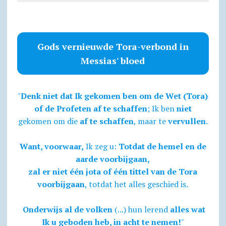
Gods vernieuwde Tora-verbond in
Messias' bloed
"
Denk niet dat Ik gekomen ben om de Wet (Tora)
of de Profeten af te schaffen
; Ik ben
niet
gekomen om die
af te schaffen
, maar te
vervullen
.
Want, voorwaar,
Ik zeg u:
Totdat de hemel en de
aarde voorbijgaan,
zal er niet één jota of één tittel van de Tora
voorbijgaan
, totdat het alles geschied is.
Onderwijs al de volken
(...) hun lerend
alles wat
Ik u geboden heb, in acht te nemen!
"