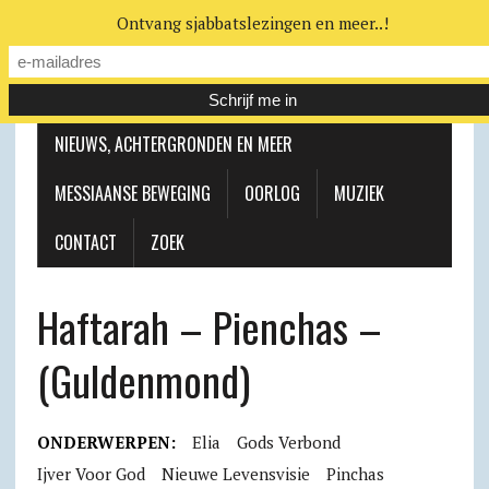
Ontvang sjabbatslezingen en meer..!
LEERHUIS
MESSIAANSE GEMEENTE
NIEUWS, ACHTERGRONDEN EN MEER
MESSIAANSE BEWEGING
OORLOG
MUZIEK
CONTACT
ZOEK
Haftarah – Pienchas –
(Guldenmond)
ONDERWERPEN:
Elia
Gods Verbond
Ijver Voor God
Nieuwe Levensvisie
Pinchas