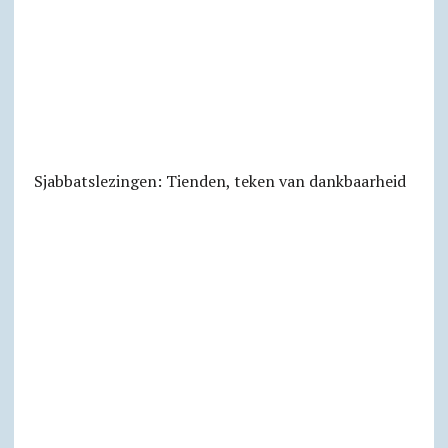
Sjabbats­lezingen: Tienden, teken van dankbaarheid