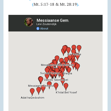
(
Mt. 5:17-18 & Mt. 28:19
).