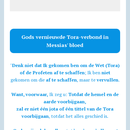
Gods vernieuwde Tora-verbond in
Messias' bloed
"
Denk niet dat Ik gekomen ben om de Wet (Tora)
of de Profeten af te schaffen
; Ik ben
niet
gekomen om die
af te schaffen
, maar te
vervullen
.
Want, voorwaar,
Ik zeg u:
Totdat de hemel en de
aarde voorbijgaan,
zal er niet één jota of één tittel van de Tora
voorbijgaan
, totdat het alles geschied is.