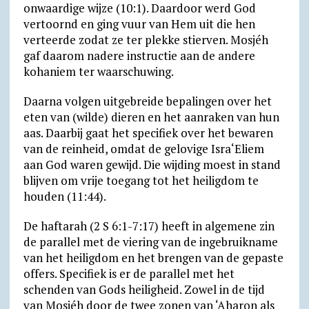
onwaardige wijze (10:1). Daardoor werd God
vertoornd en ging vuur van Hem uit die hen
verteerde zodat ze ter plekke stierven. Mosjéh
gaf daarom nadere instructie aan de andere
kohaniem ter waarschuwing.
Daarna volgen uitgebreide bepalingen over het
eten van (wilde) dieren en het aanraken van hun
aas. Daarbij gaat het specifiek over het bewaren
van de reinheid, omdat de gelovige Isra‘Eliem
aan God waren gewijd. Die wijding moest in stand
blijven om vrije toegang tot het heiligdom te
houden (11:44).
De haftarah (2 S 6:1-7:17) heeft in algemene zin
de parallel met de viering van de ingebruikname
van het heiligdom en het brengen van de gepaste
offers. Specifiek is er de parallel met het
schenden van Gods heiligheid. Zowel in de tijd
van Mosjéh door de twee zonen van ‘Aharon als