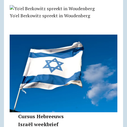
Yo'el Berkowitz spreekt in Woudenberg
Cursus Hebreeuws
Israël weekbrief