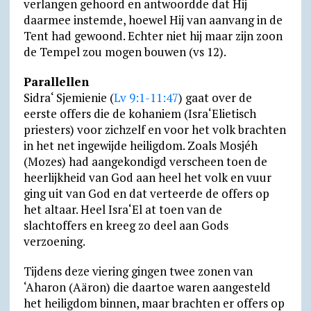
verlangen gehoord en antwoordde dat Hij
daarmee instemde, hoewel Hij van aanvang in de
Tent had gewoond. Echter niet hij maar zijn zoon
de Tempel zou mogen bouwen (vs 12).
Parallellen
Sidra‘ Sjemienie (
Lv 9:1-11:47
) gaat over de
eerste offers die de kohaniem (Isra‘Elietisch
priesters) voor zichzelf en voor het volk brachten
in het net ingewijde heiligdom. Zoals Mosjéh
(Mozes) had aangekondigd verscheen toen de
heerlijkheid van God aan heel het volk en vuur
ging uit van God en dat verteerde de offers op
het altaar. Heel Isra‘El at toen van de
slachtoffers en kreeg zo deel aan Gods
verzoening.
Tijdens deze viering gingen twee zonen van
‘Aharon (Aäron) die daartoe waren aangesteld
het heiligdom binnen, maar brachten er offers op