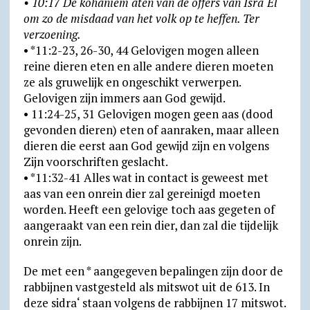
• 10:17 De kohaniem aten van de offers van Isra‘El
om zo de misdaad van het volk op te heffen. Ter
verzoening.
• *11:2-23, 26-30, 44 Gelovigen mogen alleen
reine dieren eten en alle andere dieren moeten
ze als gruwelijk en ongeschikt verwerpen.
Gelovigen zijn immers aan God gewijd.
• 11:24-25, 31 Gelovigen mogen geen aas (dood
gevonden dieren) eten of aanraken, maar alleen
dieren die eerst aan God gewijd zijn en volgens
Zijn voorschriften geslacht.
• *11:32-41 Alles wat in contact is geweest met
aas van een onrein dier zal gereinigd moeten
worden. Heeft een gelovige toch aas gegeten of
aangeraakt van een rein dier, dan zal die tijdelijk
onrein zijn.
De met een * aangegeven bepalingen zijn door de
rabbijnen vastgesteld als mitswot uit de 613. In
deze sidra‘ staan volgens de rabbijnen 17 mitswot.