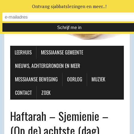
Ontvang sjabbatslezingen en meer..!
LEERHUIS
MESSIAANSE GEMEENTE
NIEUWS, ACHTERGRONDEN EN MEER
MESSIAANSE BEWEGING
OORLOG
MUZIEK
CONTACT
ZOEK
Haftarah – Sjemienie –
(Op de) achtste (dag)