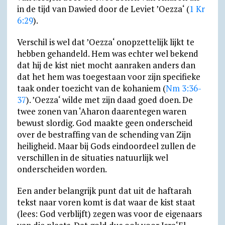
in de tijd van Dawied door de Leviet ’Oezza‘ (
1 Kr
6:29
).
Verschil is wel dat ’Oezza‘ onopzettelijk lijkt te
hebben gehandeld. Hem was echter wel bekend
dat hij de kist niet mocht aanraken anders dan
dat het hem was toegestaan voor zijn specifieke
taak onder toezicht van de kohaniem (
Nm 3:36-
37
). ’Oezza‘ wilde met zijn daad goed doen. De
twee zonen van ‘Aharon daarentegen waren
bewust slordig. God maakte geen onderscheid
over de bestraffing van de schending van Zijn
heiligheid. Maar bij Gods eindoordeel zullen de
verschillen in de situaties natuurlijk wel
onderscheiden worden.
Een ander belangrijk punt dat uit de haftarah
tekst naar voren komt is dat waar de kist staat
(lees: God verblijft) zegen was voor de eigenaars