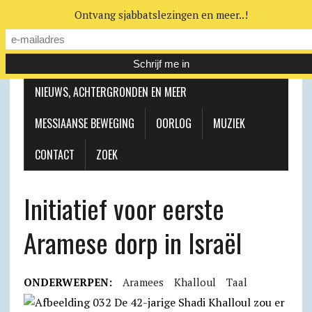
Ontvang sjabbatslezingen en meer..!
LEERHUIS
MESSIAANSE GEMEENTE
NIEUWS, ACHTERGRONDEN EN MEER
MESSIAANSE BEWEGING
OORLOG
MUZIEK
CONTACT
ZOEK
Initiatief voor eerste
Aramese dorp in Israël
ONDERWERPEN:
Aramees
Khalloul
Taal