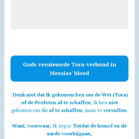
Gods vernieuwde Tora-verbond in
Messias' bloed
"
Denk niet dat Ik gekomen ben om de Wet (Tora)
of de Profeten af te schaffen
; Ik ben
niet
gekomen om die
af te schaffen
, maar te
vervullen
.
Want, voorwaar,
Ik zeg u:
Totdat de hemel en de
aarde voorbijgaan,