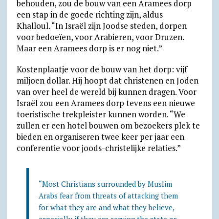
behouden, zou de bouw van een Aramees dorp
een stap in de goede richting zijn, aldus
Khalloul. “In Israël zijn Joodse steden, dorpen
voor bedoeïen, voor Arabieren, voor Druzen.
Maar een Aramees dorp is er nog niet.”
Kostenplaatje voor de bouw van het dorp: vijf
miljoen dollar. Hij hoopt dat christenen en Joden
van over heel de wereld bij kunnen dragen. Voor
Israël zou een Aramees dorp tevens een nieuwe
toeristische trekpleister kunnen worden. “We
zullen er een hotel bouwen om bezoekers plek te
bieden en organiseren twee keer per jaar een
conferentie voor joods-christelijke relaties.”
“Most Christians surrounded by Muslim
Arabs fear from threats of attacking them
for what they are and what they believe,