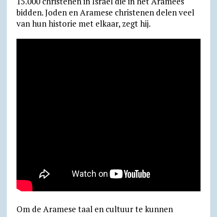
15.000 christenen in Israël die in het Aramees
bidden. Joden en Aramese christenen delen veel
van hun historie met elkaar, zegt hij.
Om de Aramese taal en cultuur te kunnen