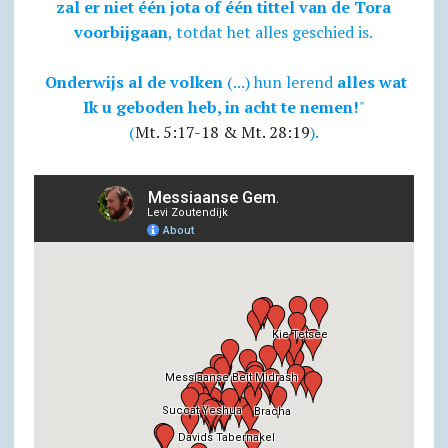
zal er niet één jota of één tittel van de Tora
voorbijgaan
, totdat het alles geschied is.
Onderwijs al de volken
(...) hun lerend
alles wat
Ik u geboden heb, in acht te nemen!
"
(
Mt. 5:17-18 & Mt. 28:19
).