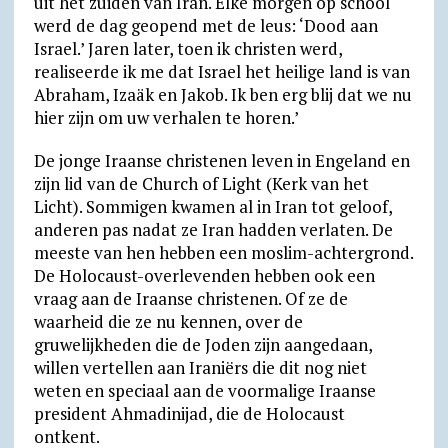
uit het zuiden van Iran. Elke morgen op school
werd de dag geopend met de leus: ‘Dood aan
Israel.’ Jaren later, toen ik christen werd,
realiseerde ik me dat Israel het heilige land is van
Abraham, Izaäk en Jakob. Ik ben erg blij dat we nu
hier zijn om uw verhalen te horen.’
De jonge Iraanse christenen leven in Engeland en
zijn lid van de Church of Light (Kerk van het
Licht). Sommigen kwamen al in Iran tot geloof,
anderen pas nadat ze Iran hadden verlaten. De
meeste van hen hebben een moslim-achtergrond.
De Holocaust-overlevenden hebben ook een
vraag aan de Iraanse christenen. Of ze de
waarheid die ze nu kennen, over de
gruwelijkheden die de Joden zijn aangedaan,
willen vertellen aan Iraniërs die dit nog niet
weten en speciaal aan de voormalige Iraanse
president Ahmadinijad, die de Holocaust
ontkent.