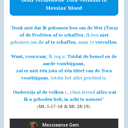
Messias' bloed
"
Denk niet dat Ik gekomen ben om de Wet (Tora)
of de Profeten af te schaffen
; Ik ben
niet
gekomen om die
af te schaffen
, maar te
vervullen
.
Want, voorwaar,
Ik zeg u:
Totdat de hemel en de
aarde voorbijgaan,
zal er niet één jota of één tittel van de Tora
voorbijgaan
, totdat het alles geschied is.
Onderwijs al de volken
(...) hun lerend
alles wat
Ik u geboden heb, in acht te nemen!
"
(
Mt. 5:17-18 & Mt. 28:19
).