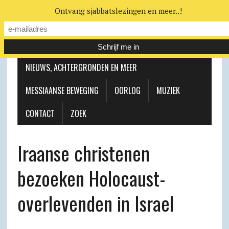
Ontvang sjabbatslezingen en meer..!
LEERHUIS
MESSIAANSE GEMEENTE
NIEUWS, ACHTERGRONDEN EN MEER
MESSIAANSE BEWEGING
OORLOG
MUZIEK
CONTACT
ZOEK
Iraanse christenen
bezoeken Holocaust-
overlevenden in Israel