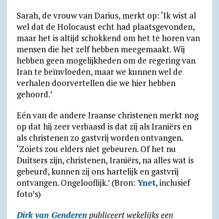
Sarah, de vrouw van Darius, merkt op: ‘Ik wist al
wel dat de Holocaust echt had plaatsgevonden,
maar het is altijd schokkend om het te horen van
mensen die het zelf hebben meegemaakt. Wij
hebben geen mogelijkheden om de regering van
Iran te beïnvloeden, maar we kunnen wel de
verhalen doorvertellen die we hier hebben
gehoord.’
Eén van de andere Iraanse christenen merkt nog
op dat hij zeer verbaasd is dat zij als Iraniërs en
als christenen zo gastvrij worden ontvangen.
‘Zoiets zou elders niet gebeuren. Of het nu
Duitsers zijn, christenen, Iraniërs, na alles wat is
gebeurd, kunnen zij ons hartelijk en gastvrij
ontvangen. Ongelooflijk.’ (Bron:
Ynet
, inclusief
foto’s)
Dirk van Genderen
publiceert wekelijks een