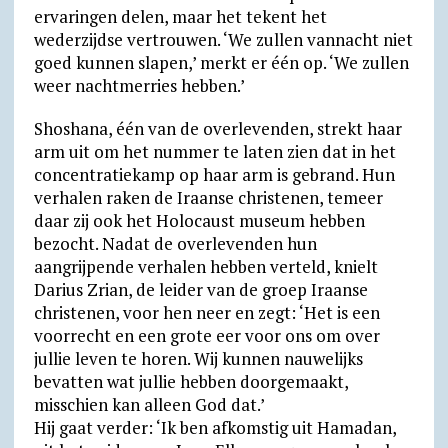
ervaringen delen, maar het tekent het
wederzijdse vertrouwen. ‘We zullen vannacht niet
goed kunnen slapen,’ merkt er één op. ‘We zullen
weer nachtmerries hebben.’
Shoshana, één van de overlevenden, strekt haar
arm uit om het nummer te laten zien dat in het
concentratiekamp op haar arm is gebrand. Hun
verhalen raken de Iraanse christenen, temeer
daar zij ook het Holocaust museum hebben
bezocht. Nadat de overlevenden hun
aangrijpende verhalen hebben verteld, knielt
Darius Zrian, de leider van de groep Iraanse
christenen, voor hen neer en zegt: ‘Het is een
voorrecht en een grote eer voor ons om over
jullie leven te horen. Wij kunnen nauwelijks
bevatten wat jullie hebben doorgemaakt,
misschien kan alleen God dat.’
Hij gaat verder: ‘Ik ben afkomstig uit Hamadan,