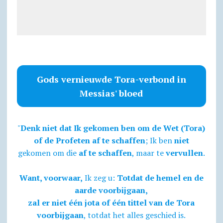
Gods vernieuwde Tora-verbond in
Messias' bloed
"
Denk niet dat Ik gekomen ben om de Wet (Tora)
of de Profeten af te schaffen
; Ik ben
niet
gekomen om die
af te schaffen
, maar te
vervullen
.
Want, voorwaar,
Ik zeg u:
Totdat de hemel en de
aarde voorbijgaan,
zal er niet één jota of één tittel van de Tora
voorbijgaan
, totdat het alles geschied is.