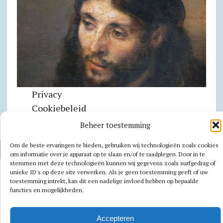
Privacy
Cookiebeleid
Beheer toestemming
Om de beste ervaringen te bieden, gebruiken wij technologieën zoals cookies
AUTEURSRECHT 2026|MH NEWSDESK LITE DOOR
MH THEMES
om informatie over je apparaat op te slaan en/of te raadplegen. Door in te
stemmen met deze technologieën kunnen wij gegevens zoals surfgedrag of
unieke ID's op deze site verwerken. Als je geen toestemming geeft of uw
toestemming intrekt, kan dit een nadelige invloed hebben op bepaalde
functies en mogelijkheden.
Accepteren