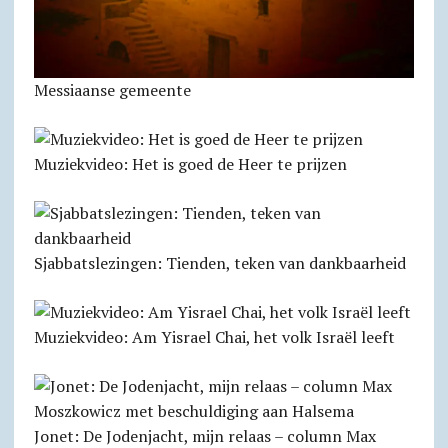
Messiaanse gemeente
Muziekvideo: Het is goed de Heer te prijzen
Sjabbats­lezingen: Tienden, teken van dankbaarheid
Muziekvideo: Am Yisrael Chai, het volk Israël leeft
Jonet: De Jodenjacht, mijn relaas – column Max