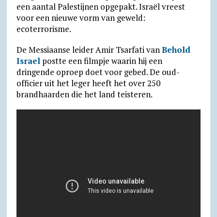
y
een aantal Palestijnen opgepakt. Israël vreest
voor een nieuwe vorm van geweld:
ecoterrorisme.
De Messiaanse leider Amir Tsarfati van
Behold
Israel
postte een filmpje waarin hij een
dringende oproep doet voor gebed. De oud-
officier uit het leger heeft het over 250
brandhaarden die het land teisteren.