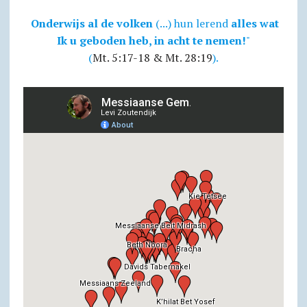
Onderwijs al de volken
(...) hun lerend
alles wat
Ik u geboden heb, in acht te nemen!
"
(
Mt. 5:17-18 & Mt. 28:19
).