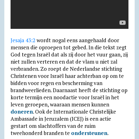
Jesaja 43:2
wordt nogal eens aangehaald door
mensen die oproepen tot gebed. In die tekst zegt
God tegen Israël dat als zij door het vuur gaan, zij
niet zullen verteren en dat de vlam u niet zal
verbranden. Zo roept de Nederlandse stichting
Christenen voor Israël haar achterban op om te
bidden voor regen en bescherming van
brandweerlieden. Daarnaast heeft de stichting op
korte termijn een noodactie voor Israël in het
leven geroepen, waaraan mensen kunnen
doneren
. Ook de Internationale Christelijke
Ambassade in Jeruzalem (ICEJ) is een actie
gestart om slachtoffers van de ruim
tweehonderd branden te
ondersteunen
.