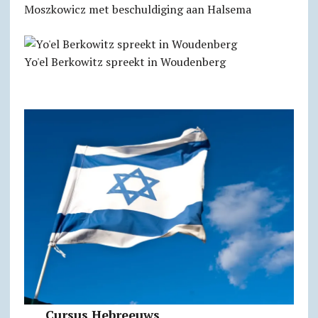
Moszkowicz met beschuldiging aan Halsema
Yo'el Berkowitz spreekt in Woudenberg
Cursus Hebreeuws