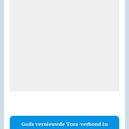
Gods vernieuwde Tora-verbond in