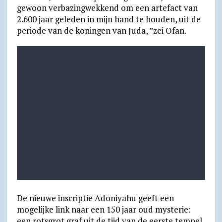
gewoon verbazingwekkend om een ​​artefact van
2.600 jaar geleden in mijn hand te houden, uit de
periode van de koningen van Juda, ”zei Ofan.
De nieuwe inscriptie Adoniyahu geeft een
mogelijke link naar een 150 jaar oud mysterie:
een rotsgrot graf uit de tijd van de eerste tempel,