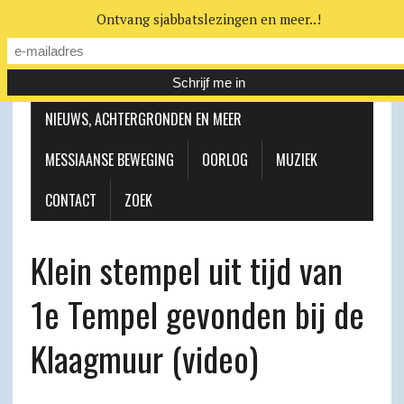
Ontvang sjabbatslezingen en meer..!
LEERHUIS
MESSIAANSE GEMEENTE
NIEUWS, ACHTERGRONDEN EN MEER
MESSIAANSE BEWEGING
OORLOG
MUZIEK
CONTACT
ZOEK
Klein stempel uit tijd van
1e Tempel gevonden bij de
Klaagmuur (video)