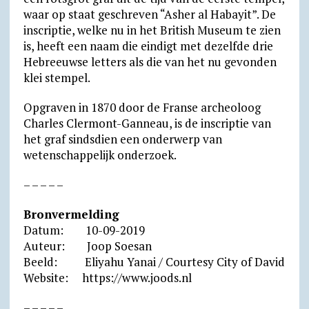
waar op staat geschreven “Asher al Habayit”. De
inscriptie, welke nu in het British Museum te zien
is, heeft een naam die eindigt met dezelfde drie
Hebreeuwse letters als die van het nu gevonden
klei stempel.
Opgraven in 1870 door de Franse archeoloog
Charles Clermont-Ganneau, is de inscriptie van
het graf sindsdien een onderwerp van
wetenschappelijk onderzoek.
– – – – –
Bronvermelding
Datum: 10-09-2019
Auteur: Joop Soesan
Beeld: Eliyahu Yanai / Courtesy City of David
Website: https://www.joods.nl
– – – – –