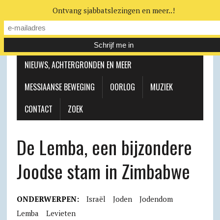
Ontvang sjabbatslezingen en meer..!
LEERHUIS
MESSIAANSE GEMEENTE
NIEUWS, ACHTERGRONDEN EN MEER
MESSIAANSE BEWEGING
OORLOG
MUZIEK
CONTACT
ZOEK
De Lemba, een bijzondere
Joodse stam in Zimbabwe
ONDERWERPEN:
Israël
Joden
Jodendom
Lemba
Levieten