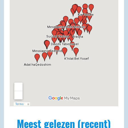
Meest gelezen (recent)