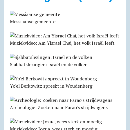
Messiaanse gemeente
Muziekvideo: Am Yisrael Chai, het volk Israël leeft
Sjabbatslezingen: Israël en de volken
Yo'el Berkowitz spreekt in Woudenberg
Archeologie: Zoeken naar Farao's strijdwagens
Muziekvideo: Jozua, wees sterk en moedig