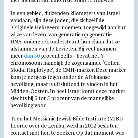
In een gebied, duizenden kilometers van Israel
vandaan, zijn deze Joden, die zichzelf de
‘Originele Hebreeërs’ noemen, toegewijd aan hun
wijze van leven, van generatie op generatie.
DNA-onderzoek ondersteunt hun claim dat ze
afstammen van de Levieten. Bij veel mannen –
meer
dan 50
procent zelfs – bevat het Y-
chromosoom namelijk de zogenaamde ‘Cohen
Modal Haplotype’, de CMH-marker. Deze marker
kom je nergens tegen onder de Afrikaanse
bevolking, maar is uitsluitend te vinden in het
Midden-Oosten. In heel Israel komt deze marker
slechts bij 3 tot 5 procent van de mannelijke
bevolking voor.
Toen het Messianic Jewish Bible Institute (MJBI)
hoorde over de Lemba, werd in 2012 besloten
contact met hen te zoeken. Op dat moment was