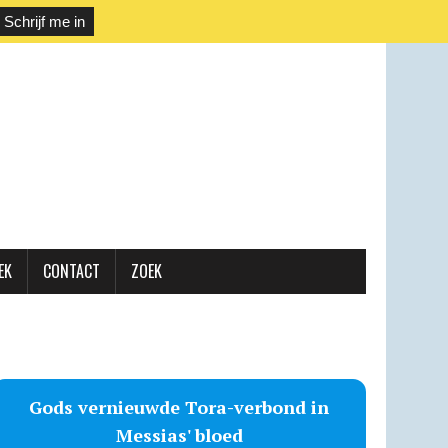
EK
CONTACT
ZOEK
Gods vernieuwde Tora-verbond in
Messias' bloed