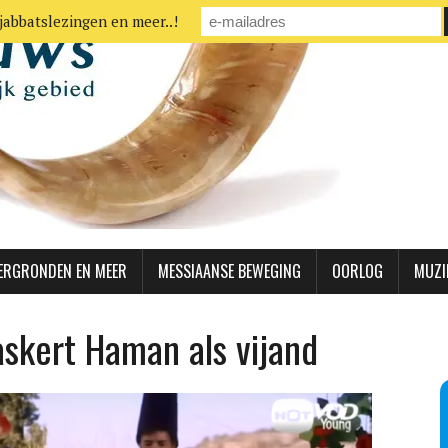
jabbatslezingen en meer..!
ERGRONDEN EN MEER
MESSIAANSE BEWEGING
OORLOG
MUZI
skert Haman als vijand