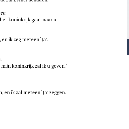
tèn
 het koninkrijk gaat naar u.
 en ik zeg meteen ‘Ja’.
.
 mijn koninkrijk zal ik u geven.’
, en ik zal meteen ‘Ja’ zeggen.