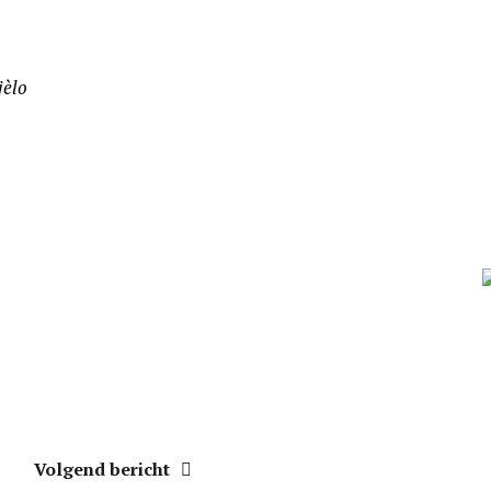
jèlo
Volgend bericht