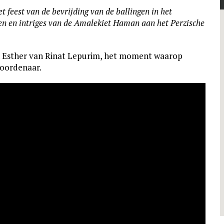
 feest van de bevrijding van de ballingen in het
sten en intriges van de Amalekiet Haman aan het Perzische
an Esther van Rinat Lepurim, het moment waarop
moordenaar.