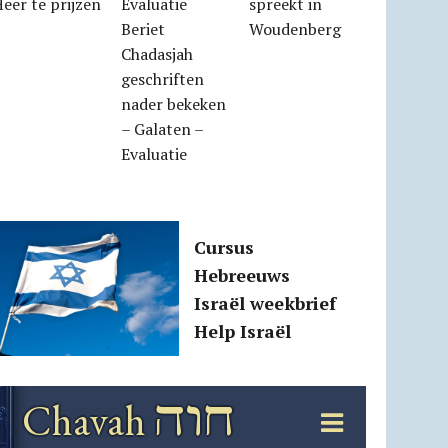
eer te prijzen
spreekt in
Beriet
Woudenberg
Chadasjah
geschriften
nader bekeken
– Galaten –
Evaluatie
Cursus
Hebreeuws
Israël weekbrief
Help Israël