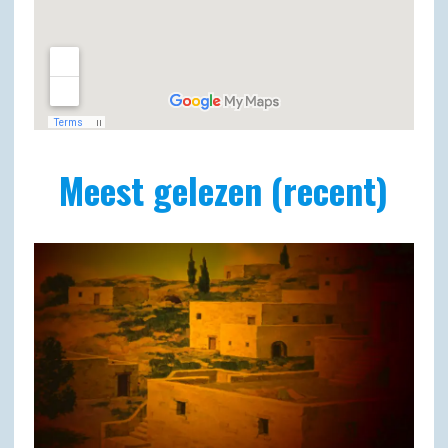
Meest gelezen (recent)