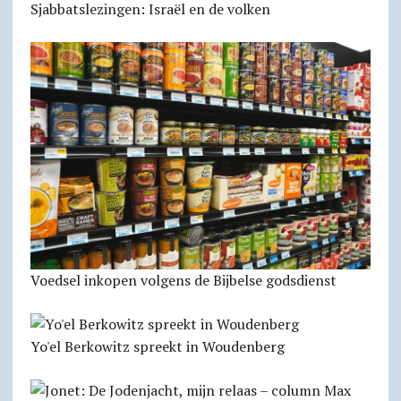
Sjabbatslezingen: Israël en de volken
Voedsel inkopen volgens de Bijbelse godsdienst
Yo'el Berkowitz spreekt in Woudenberg