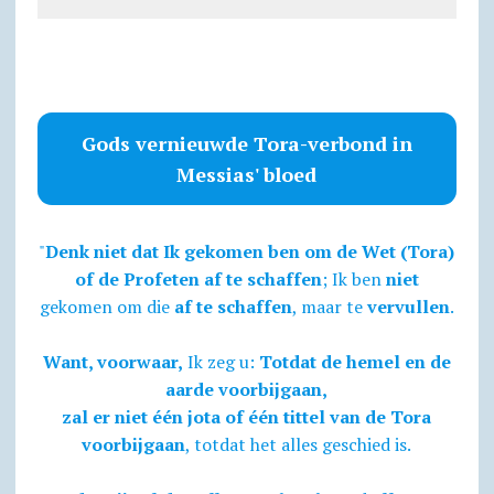
Gods vernieuwde Tora-verbond in
Messias' bloed
"
Denk niet dat Ik gekomen ben om de Wet (Tora)
of de Profeten af te schaffen
; Ik ben
niet
gekomen om die
af te schaffen
, maar te
vervullen
.
Want, voorwaar,
Ik zeg u:
Totdat de hemel en de
aarde voorbijgaan,
zal er niet één jota of één tittel van de Tora
voorbijgaan
, totdat het alles geschied is.