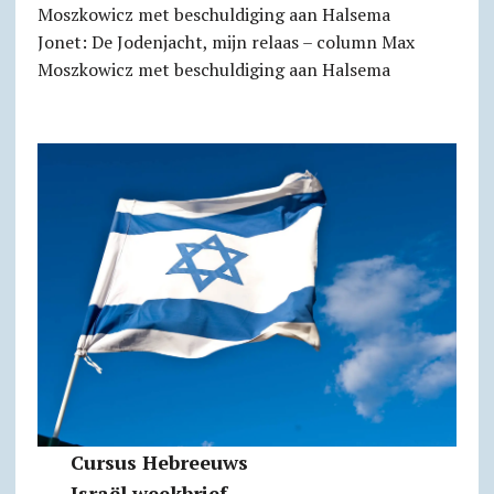
Jonet: De Jodenjacht, mijn relaas – column Max
Moszkowicz met beschuldiging aan Halsema
Cursus Hebreeuws
Israël weekbrief