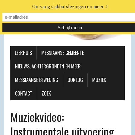
Ontvang sjabbatslezingen en meer..!
LEERHUIS
MESSIAANSE GEMEENTE
NIEUWS, ACHTERGRONDEN EN MEER
MESSIAANSE BEWEGING
OORLOG
MUZIEK
CONTACT
ZOEK
Muziekvideo:
Instrumentale uitvoering