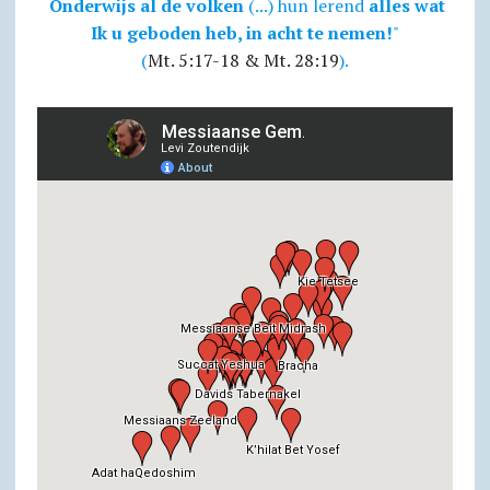
Onderwijs al de volken
(...) hun lerend
alles wat
Ik u geboden heb, in acht te nemen!
"
(
Mt. 5:17-18 & Mt. 28:19
).