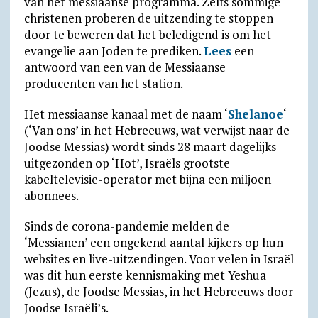
van het messiaanse programma. Zelfs sommige
christenen proberen de uitzending te stoppen
door te beweren dat het beledigend is om het
evangelie aan Joden te prediken.
Lees
een
antwoord van een van de Messiaanse
producenten van het station.
Het messiaanse kanaal met de naam ‘
Shelanoe
‘
(‘Van ons’ in het Hebreeuws, wat verwijst naar de
Joodse Messias) wordt sinds 28 maart dagelijks
uitgezonden op ‘Hot’, Israëls grootste
kabeltelevisie-operator met bijna een miljoen
abonnees.
Sinds de corona-pandemie melden de
‘Messianen’ een ongekend aantal kijkers op hun
websites en live-uitzendingen. Voor velen in Israël
was dit hun eerste kennismaking met Yeshua
(Jezus), de Joodse Messias, in het Hebreeuws door
Joodse Israëli’s.