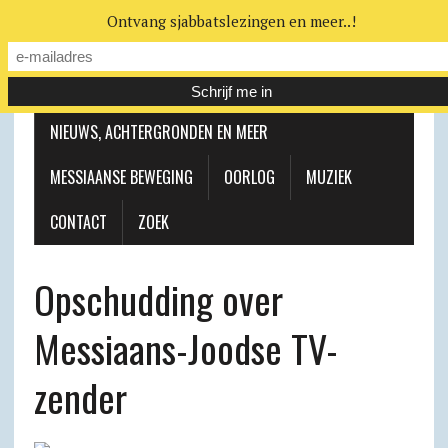
Ontvang sjabbatslezingen en meer..!
LEERHUIS
MESSIAANSE GEMEENTE
NIEUWS, ACHTERGRONDEN EN MEER
MESSIAANSE BEWEGING
OORLOG
MUZIEK
CONTACT
ZOEK
Opschudding over
Messiaans-Joodse TV-
zender