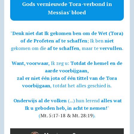
Gods vernieuwde Tora-verbond in
Messias' bloed
"
Denk niet dat Ik gekomen ben om de Wet (Tora)
of de Profeten af te schaffen
; Ik ben
niet
gekomen om die
af te schaffen
, maar te
vervullen
.
Want, voorwaar,
Ik zeg u:
Totdat de hemel en de
aarde voorbijgaan,
zal er niet één jota of één tittel van de Tora
voorbijgaan
, totdat het alles geschied is.
Onderwijs al de volken
(...) hun lerend
alles wat
Ik u geboden heb, in acht te nemen!
"
(
Mt. 5:17-18 & Mt. 28:19
).