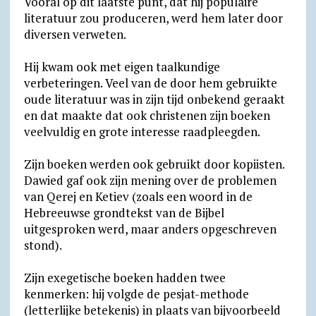
Vooral op dit laatste punt, dat hij populaire
literatuur zou produceren, werd hem later door
diversen verweten.
Hij kwam ook met eigen taalkundige
verbeteringen. Veel van de door hem gebruikte
oude literatuur was in zijn tijd onbekend geraakt
en dat maakte dat ook christenen zijn boeken
veelvuldig en grote interesse raadpleegden.
Zijn boeken werden ook gebruikt door kopiisten.
Dawied gaf ook zijn mening over de problemen
van Qerej en Ketiev (zoals een woord in de
Hebreeuwse grondtekst van de Bijbel
uitgesproken werd, maar anders opgeschreven
stond).
Zijn exegetische boeken hadden twee
kenmerken: hij volgde de pesjat-methode
(letterlijke betekenis) in plaats van bijvoorbeeld