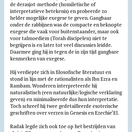
de derasjot-methode (homiletische of
interpretatieve betekenis) en probeerde zo
helder mogelijke exegese te geven. Gangbaar
onder de rabbijnen was de compacte en beknopte
exegese die vaak voor buitenstaander, maar ook
voor talmoediem (Torah discipelen) niet te
begrijpen is en later tot veel discussies leidde.
Daarmee ging hij in tegen de in zijn tijd gangbare
kenmerken van exegese.
Hij verdiepte zich in filosofische literatuur en
stond in lijn met de rationalisten als Ibn Ezra en
Rambam. Wonderen interpreteerde hij
naturalistisch (een natuurlijke/logische verklaring
geven) en minimaliseerde dus hun interpretatie.
Toch schreef hij twee gedetailleerde esoterische
geschriften over verzen in Genesis en Ezechie‘El.
Radak legde zich ook toe op het bestrijden van