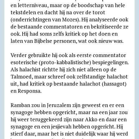
en letterniveau, maar op de boodschap van hele
tekstdelen en dacht hij na over de torot
(onderrichtingen van Mozes). Hij analyseerde ook
de bestaande commentatoren en bekritiseerde ze
ook. Hij had soms zelfs kritiek op het doen en
laten van Bijbelse personen, wat ook nieuw was.
Verder gebruikte hij ook als eerste commentator
esoterische (proto-kabbalistische) bespiegelingen.
Als halachist richtte hij zich niet alleen op de
Talmoed, maar schreef ook zelfstandige halachot
uit, had kritiek op bestaande halachot (hassagot)
en Responsa.
Ramban zou in Jeruzalem zijn geweest en er een
synagoge hebben opgericht, maar na een jaar zou
hij weer teruggekeerd zijn naar Akko en daar een
synagoge en een jesjievah hebben opgericht. Hij
stierf daar, maar het is niet duidelijk waar hij werd