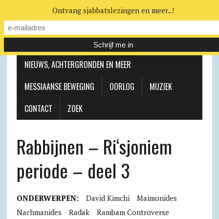
Ontvang sjabbatslezingen en meer..!
LEERHUIS
MESSIAANSE GEMEENTE
NIEUWS, ACHTERGRONDEN EN MEER
MESSIAANSE BEWEGING
OORLOG
MUZIEK
CONTACT
ZOEK
Rabbijnen – Ri‘sjoniem
periode – deel 3
ONDERWERPEN:
David Kimchi
Maimonides
Nachmanides
Radak
Rambam Controverse