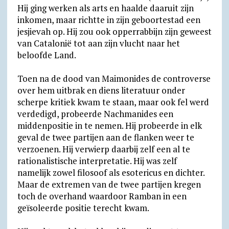
Hij ging werken als arts en haalde daaruit zijn
inkomen, maar richtte in zijn geboortestad een
jesjievah op. Hij zou ook opperrabbijn zijn geweest
van Catalonië tot aan zijn vlucht naar het
beloofde Land.
Toen na de dood van Maimonides de controverse
over hem uitbrak en diens literatuur onder
scherpe kritiek kwam te staan, maar ook fel werd
verdedigd, probeerde Nachmanides een
middenpositie in te nemen. Hij probeerde in elk
geval de twee partijen aan de flanken weer te
verzoenen. Hij verwierp daarbij zelf een al te
rationalistische interpretatie. Hij was zelf
namelijk zowel filosoof als esotericus en dichter.
Maar de extremen van de twee partijen kregen
toch de overhand waardoor Ramban in een
geïsoleerde positie terecht kwam.