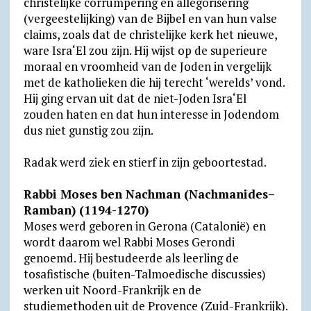
christelijke corrumpering en allegorisering
(vergeestelijking) van de Bijbel en van hun valse
claims, zoals dat de christelijke kerk het nieuwe,
ware Isra‘El zou zijn. Hij wijst op de superieure
moraal en vroomheid van de Joden in vergelijk
met de katholieken die hij terecht ‘werelds’ vond.
Hij ging ervan uit dat de niet-Joden Isra‘El
zouden haten en dat hun interesse in Jodendom
dus niet gunstig zou zijn.
Radak werd ziek en stierf in zijn geboortestad.
Rabbi Moses ben Nachman (Nachmanides–
Ramban) (1194-1270)
Moses werd geboren in Gerona (Catalonië) en
wordt daarom wel Rabbi Moses Gerondi
genoemd. Hij bestudeerde als leerling de
tosafistische (buiten-Talmoedische discussies)
werken uit Noord-Frankrijk en de
studiemethoden uit de Provence (Zuid-Frankrijk).