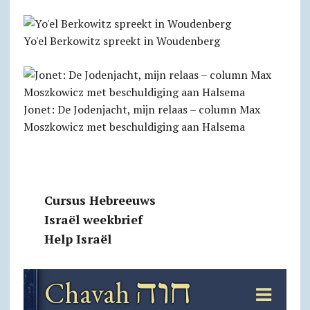
Yo'el Berkowitz spreekt in Woudenberg
Jonet: De Jodenjacht, mijn relaas – column Max
Moszkowicz met beschuldiging aan Halsema
Cursus Hebreeuws
Israël weekbrief
Help Israël