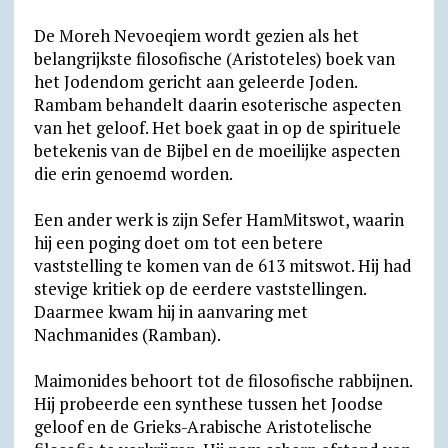
De Moreh Nevoeqiem wordt gezien als het
belangrijkste filosofische (Aristoteles) boek van
het Jodendom gericht aan geleerde Joden.
Rambam behandelt daarin esoterische aspecten
van het geloof. Het boek gaat in op de spirituele
betekenis van de Bijbel en de moeilijke aspecten
die erin genoemd worden.
Een ander werk is zijn Sefer HamMitswot, waarin
hij een poging doet om tot een betere
vaststelling te komen van de 613 mitswot. Hij had
stevige kritiek op de eerdere vaststellingen.
Daarmee kwam hij in aanvaring met
Nachmanides (Ramban).
Maimonides behoort tot de filosofische rabbijnen.
Hij probeerde een synthese tussen het Joodse
geloof en de Grieks-Arabische Aristotelische