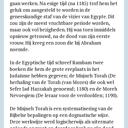
gaan werken. Na enige tijd (na 1185) trof hem het
geluk om aangesteld te worden in de
geneeskundige staf van de vizier van Egypte. Dit
zou zijn de meest vruchtbare periode worden,
maar ook vol bezigheden. Hij was toen inmiddels
opnieuw getrouwd, na de dood van zijn eerste
vrouw. Hij kreeg een zoon die hij Abraham
noemde.
In de Egyptische tijd schreef Rambam twee
boeken die hem de grote ereplaats in het
Judaïsme hebben gegeven; de Misjneh Torah (De
herhaling van de Torah (van Mozes) die ook wel
Sefer Jad Hazzakah genoemd; 1180) en de Moreh
Nevoeqiem (De leraar voor de verdoolden; 1190).
De Misjneh Torah is een systematisering van de
Bijbelse bepalingen op een dogmatische wijze.
Deze werkwijze werd logischerwijs als uitermate