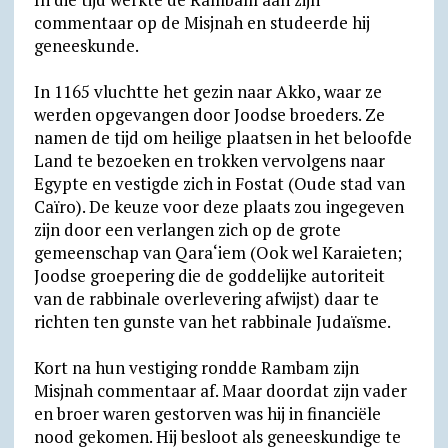
commentaar op de Misjnah en studeerde hij
geneeskunde.
In 1165 vluchtte het gezin naar Akko, waar ze
werden opgevangen door Joodse broeders. Ze
namen de tijd om heilige plaatsen in het beloofde
Land te bezoeken en trokken vervolgens naar
Egypte en vestigde zich in Fostat (Oude stad van
Caïro). De keuze voor deze plaats zou ingegeven
zijn door een verlangen zich op de grote
gemeenschap van Qara‘iem (Ook wel Karaieten;
Joodse groepering die de goddelijke autoriteit
van de rabbinale overlevering afwijst) daar te
richten ten gunste van het rabbinale Judaïsme.
Kort na hun vestiging rondde Rambam zijn
Misjnah commentaar af. Maar doordat zijn vader
en broer waren gestorven was hij in financiële
nood gekomen. Hij besloot als geneeskundige te