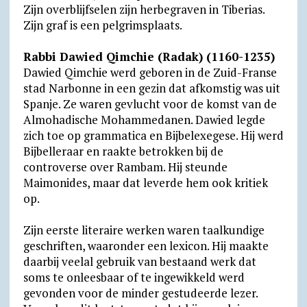
Zijn overblijfselen zijn herbegraven in Tiberias.
Zijn graf is een pelgrimsplaats.
Rabbi Dawied Qimchie (Radak) (1160-1235)
Dawied Qimchie werd geboren in de Zuid-Franse
stad Narbonne in een gezin dat afkomstig was uit
Spanje. Ze waren gevlucht voor de komst van de
Almohadische Mohammedanen. Dawied legde
zich toe op grammatica en Bijbelexegese. Hij werd
Bijbelleraar en raakte betrokken bij de
controverse over Rambam. Hij steunde
Maimonides, maar dat leverde hem ook kritiek
op.
Zijn eerste literaire werken waren taalkundige
geschriften, waaronder een lexicon. Hij maakte
daarbij veelal gebruik van bestaand werk dat
soms te onleesbaar of te ingewikkeld werd
gevonden voor de minder gestudeerde lezer.