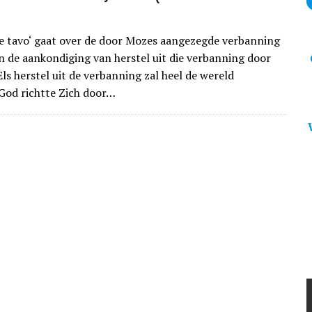
e tavo‘ gaat over de door Mozes aangezegde verbanning
en de aankondiging van herstel uit die verbanning door
‘Els herstel uit de verbanning zal heel de wereld
God richtte Zich door…