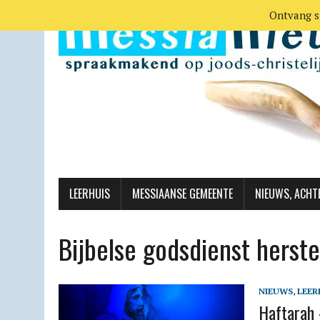
Ontvang s
LEERHUIS
MESSIAANSE GEMEENTE
NIEUWS, ACHT
Bijbelse godsdienst herste
NIEUWS
,
LEER
Haftarah 