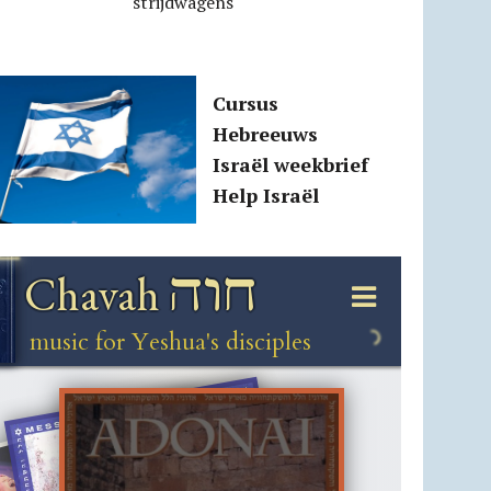
strijdwagens
Cursus
Hebreeuws
Israël weekbrief
Help Israël