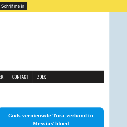
EK
CONTACT
ZOEK
Gods vernieuwde Tora-verbond in
Messias' bloed