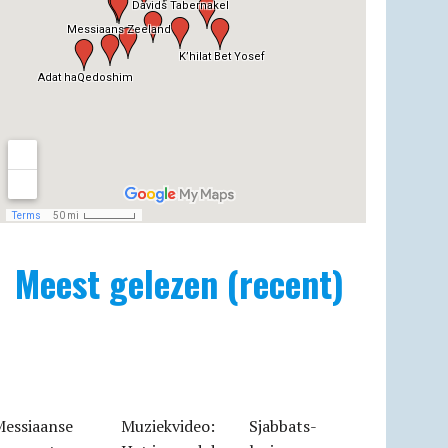
Meest gelezen (recent)
Messiaanse
Muziekvideo:
Sjabbats­