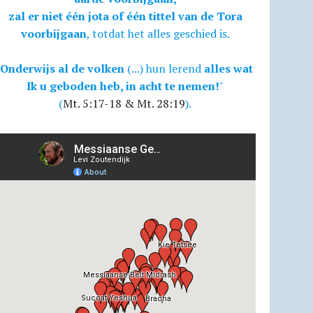
zal er niet één jota of één tittel van de Tora
voorbijgaan
, totdat het alles geschied is.
Onderwijs al de volken
(...) hun lerend
alles wat
Ik u geboden heb, in acht te nemen!
"
(
Mt. 5:17-18 & Mt. 28:19
).