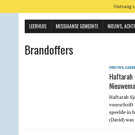
Ontvang s
LEERHUIS
MESSIAANSE GEMEENTE
NIEUWS, ACHT
Brandoffers
NIEUWS
,
LEER
Haftarah 
Nieuwema
Haftarah Sj
voorschrift
speelde in 
(David) wa