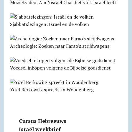
Muziekvideo: Am Yisrael Chai, het volk Israël leeft
Sjabbatslezingen: Israël en de volken
Archeologie: Zoeken naar Farao's strijdwagens
Voedsel inkopen volgens de Bijbelse godsdienst
Yo'el Berkowitz spreekt in Woudenberg
Cursus Hebreeuws
Israël weekbrief