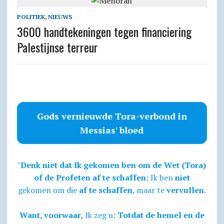
POLITIEK
,
NIEUWS
3600 handtekeningen tegen financiering
Palestijnse terreur
Gods vernieuwde Tora-verbond in
Messias' bloed
"
Denk niet dat Ik gekomen ben om de Wet (Tora)
of de Profeten af te schaffen
; Ik ben
niet
gekomen om die
af te schaffen
, maar te
vervullen
.
Want, voorwaar,
Ik zeg u:
Totdat de hemel en de