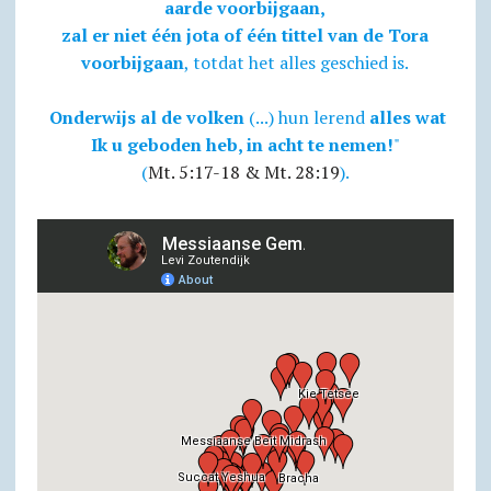
aarde voorbijgaan,
zal er niet één jota of één tittel van de Tora
voorbijgaan
, totdat het alles geschied is.
Onderwijs al de volken
(...) hun lerend
alles wat
Ik u geboden heb, in acht te nemen!
"
(
Mt. 5:17-18 & Mt. 28:19
).