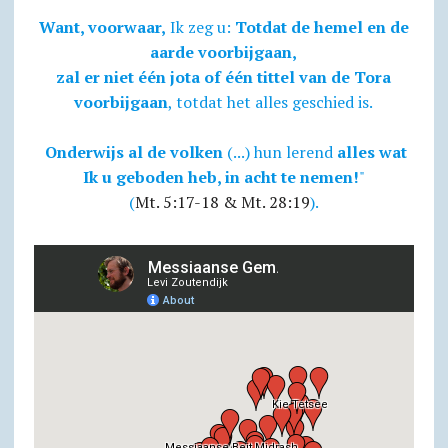
Want, voorwaar,
Ik zeg u:
Totdat de hemel en de
aarde voorbijgaan,
zal er niet één jota of één tittel van de Tora
voorbijgaan
, totdat het alles geschied is.
Onderwijs al de volken
(...) hun lerend
alles wat
Ik u geboden heb, in acht te nemen!
"
(
Mt. 5:17-18 & Mt. 28:19
).