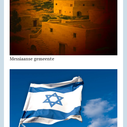
Messiaanse gemeente