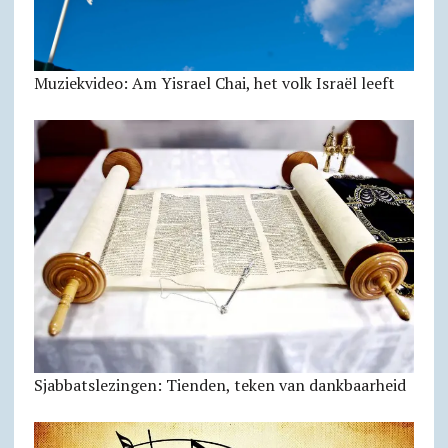
Muziekvideo: Am Yisrael Chai, het volk Israël leeft
Sjabbats­lezingen: Tienden, teken van dankbaarheid