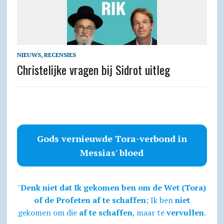
NIEUWS
,
RECENSIES
Christelijke vragen bij Sidrot uitleg
Gods vernieuwde Tora-verbond in
Messias' bloed
"
Denk niet dat Ik gekomen ben om de Wet (Tora)
of de Profeten af te schaffen
; Ik ben
niet
gekomen om die
af te schaffen
, maar te
vervullen
.