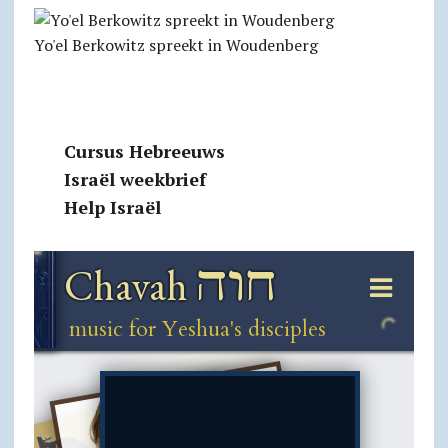
Yo'el Berkowitz spreekt in Woudenberg
Cursus Hebreeuws
Israël weekbrief
Help Israël