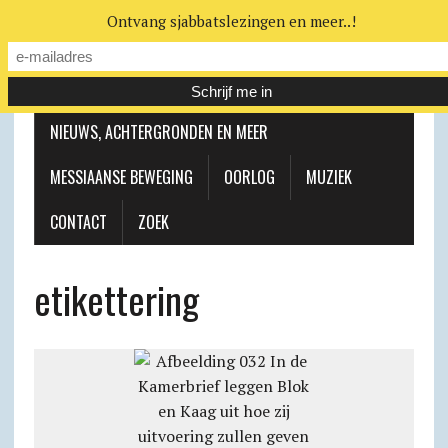
Ontvang sjabbatslezingen en meer..!
LEERHUIS
MESSIAANSE GEMEENTE
NIEUWS, ACHTERGRONDEN EN MEER
MESSIAANSE BEWEGING
OORLOG
MUZIEK
CONTACT
ZOEK
etikettering