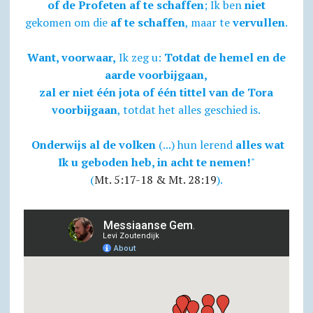
of de Profeten af te schaffen
; Ik ben
niet
gekomen om die
af te schaffen
, maar te
vervullen
.
Want, voorwaar,
Ik zeg u:
Totdat de hemel en de
aarde voorbijgaan,
zal er niet één jota of één tittel van de Tora
voorbijgaan
, totdat het alles geschied is.
Onderwijs al de volken
(...) hun lerend
alles wat
Ik u geboden heb, in acht te nemen!
"
(
Mt. 5:17-18 & Mt. 28:19
).