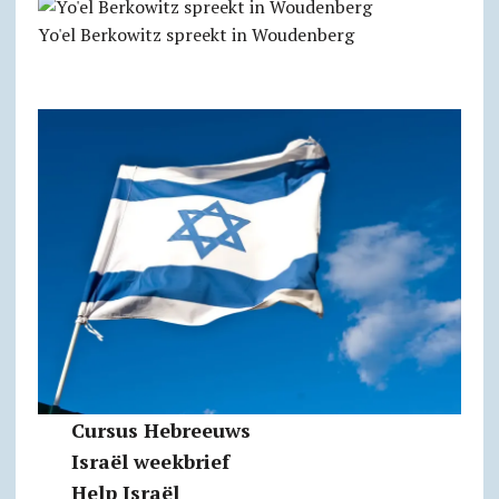
Yo'el Berkowitz spreekt in Woudenberg
Cursus Hebreeuws
Israël weekbrief
Help Israël