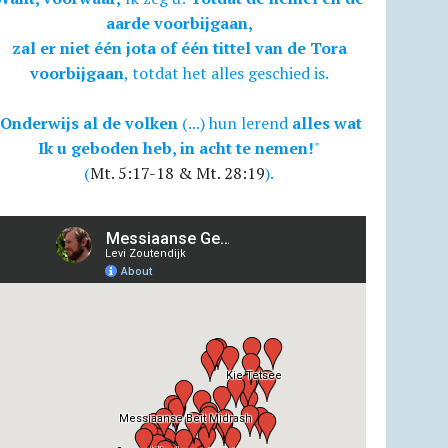
aarde voorbijgaan,
zal er niet één jota of één tittel van de Tora
voorbijgaan
, totdat het alles geschied is.
Onderwijs al de volken
(...) hun lerend
alles wat
Ik u geboden heb, in acht te nemen!
"
(
Mt. 5:17-18 & Mt. 28:19
).