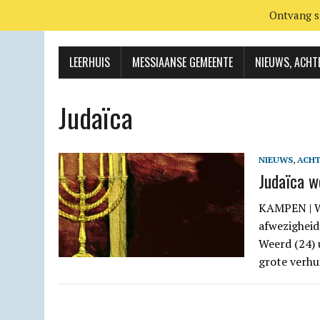
Ontvang s
LEERHUIS
MESSIAANSE GEMEENTE
NIEUWS, ACHT
Judaïca
NIEUWS
,
ACH
Judaïca w
KAMPEN | We
afwezigheid
Weerd (24) 
grote verhu