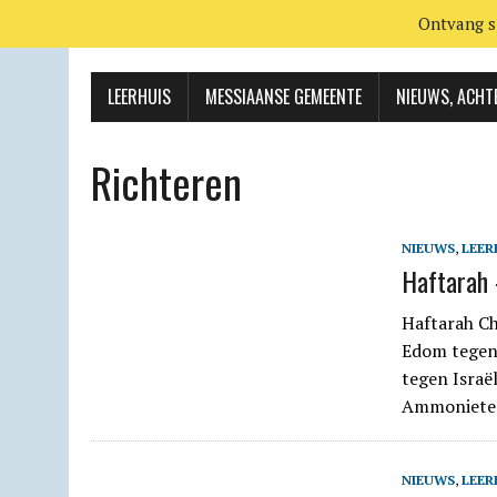
Ontvang s
LEERHUIS
MESSIAANSE GEMEENTE
NIEUWS, ACHT
Richteren
NIEUWS
,
LEER
Haftarah 
Haftarah Ch
Edom tegen 
tegen Israë
Ammoniet
NIEUWS
,
LEER