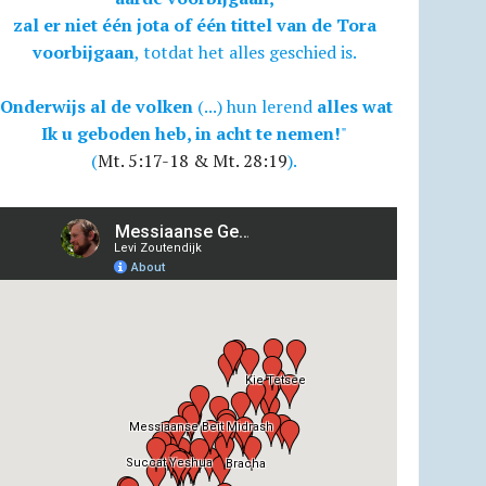
zal er niet één jota of één tittel van de Tora
voorbijgaan
, totdat het alles geschied is.
Onderwijs al de volken
(...) hun lerend
alles wat
Ik u geboden heb, in acht te nemen!
"
(
Mt. 5:17-18 & Mt. 28:19
).