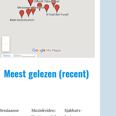
Meest gelezen (recent)
Messiaanse
Muziekvideo:
Sjabbats­