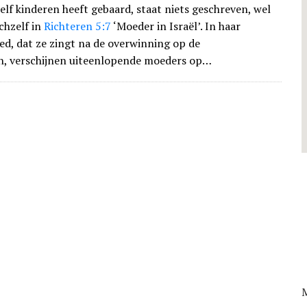
elf kinderen heeft gebaard, staat niets geschreven, wel
chzelf in
Richteren 5:7
‘Moeder in Israël’. In haar
ed, dat ze zingt na de overwinning op de
n, verschijnen uiteenlopende moeders op…