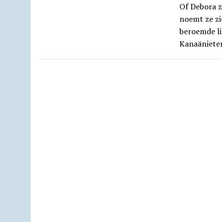
Of Debora z
noemt ze zi
beroemde li
Kanaäniete