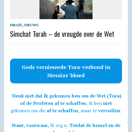
ISRAËL
,
NIEUWS
Simchat Torah – de vreugde over de Wet
Gods vernieuwde Tora-verbond in
Messias' bloed
"
Denk niet dat Ik gekomen ben om de Wet (Tora)
of de Profeten af te schaffen
; Ik ben
niet
gekomen om die
af te schaffen
, maar te
vervullen
.
Want, voorwaar,
Ik zeg u:
Totdat de hemel en de