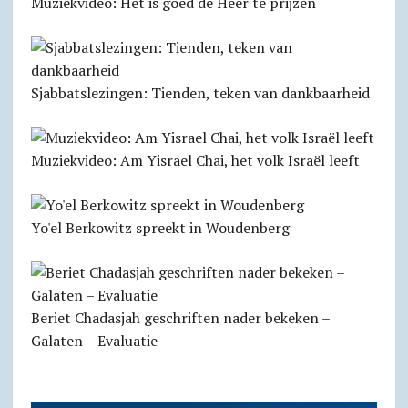
Muziekvideo: Het is goed de Heer te prijzen
Sjabbats­lezingen: Tienden, teken van dankbaarheid
Muziekvideo: Am Yisrael Chai, het volk Israël leeft
Yo'el Berkowitz spreekt in Woudenberg
Beriet Chadasjah geschriften nader bekeken –
Galaten – Evaluatie