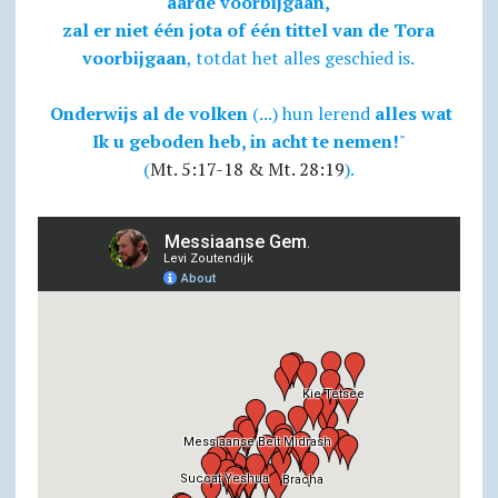
aarde voorbijgaan,
zal er niet één jota of één tittel van de Tora
voorbijgaan
, totdat het alles geschied is.
Onderwijs al de volken
(...) hun lerend
alles wat
Ik u geboden heb, in acht te nemen!
"
(
Mt. 5:17-18 & Mt. 28:19
).