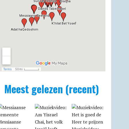
Meest gelezen (recent)
Messiaanse