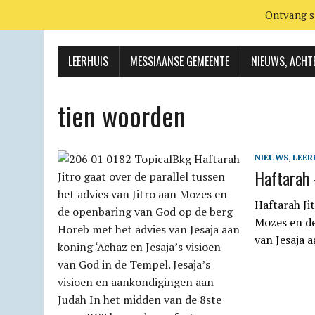
Ontvang s
LEERHUIS
MESSIAANSE GEMEENTE
NIEUWS, ACHT
tien woorden
NIEUWS
,
LEER
Haftarah 
Haftarah Jit
Mozes en de
van Jesaja 