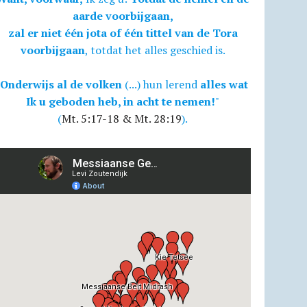
aarde voorbijgaan,
zal er niet één jota of één tittel van de Tora
voorbijgaan
, totdat het alles geschied is.
Onderwijs al de volken
(...) hun lerend
alles wat
Ik u geboden heb, in acht te nemen!
"
(
Mt. 5:17-18 & Mt. 28:19
).