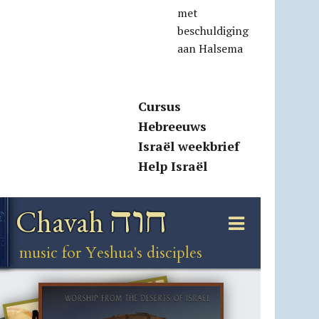
met
beschuldiging
aan Halsema
Cursus
Hebreeuws
Israël weekbrief
Help Israël