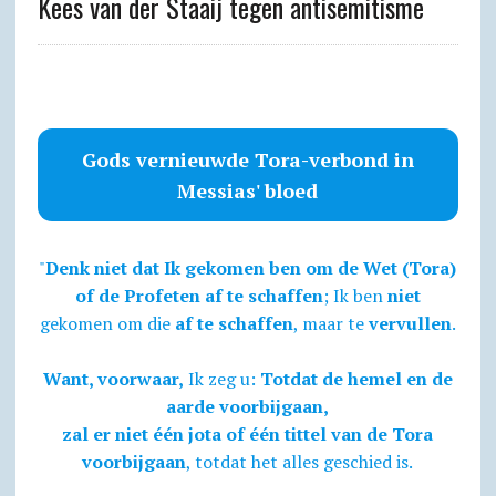
Kees van der Staaij tegen antisemitisme
Gods vernieuwde Tora-verbond in
Messias' bloed
"
Denk niet dat Ik gekomen ben om de Wet (Tora)
of de Profeten af te schaffen
; Ik ben
niet
gekomen om die
af te schaffen
, maar te
vervullen
.
Want, voorwaar,
Ik zeg u:
Totdat de hemel en de
aarde voorbijgaan,
zal er niet één jota of één tittel van de Tora
voorbijgaan
, totdat het alles geschied is.