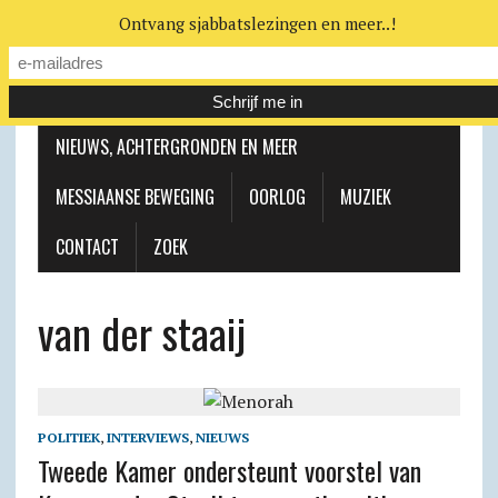
Ontvang sjabbatslezingen en meer..!
LEERHUIS
MESSIAANSE GEMEENTE
NIEUWS, ACHTERGRONDEN EN MEER
MESSIAANSE BEWEGING
OORLOG
MUZIEK
CONTACT
ZOEK
van der staaij
POLITIEK
,
INTERVIEWS
,
NIEUWS
Tweede Kamer ondersteunt voorstel van