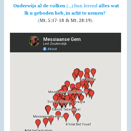
Onderwijs al de volken
(...) hun lerend
alles wat
Ik u geboden heb, in acht te nemen!
"
(
Mt. 5:17-18 & Mt. 28:19
).