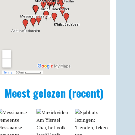
Meest gelezen (recent)
Messiaanse