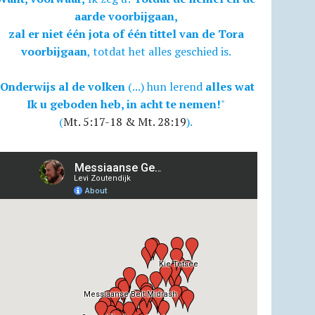
aarde voorbijgaan,
zal er niet één jota of één tittel van de Tora
voorbijgaan
, totdat het alles geschied is.
Onderwijs al de volken
(...) hun lerend
alles wat
Ik u geboden heb, in acht te nemen!
"
(
Mt. 5:17-18 & Mt. 28:19
).