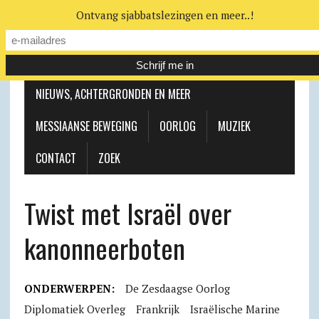
Ontvang sjabbatslezingen en meer..!
LEERHUIS
MESSIAANSE GEMEENTE
NIEUWS, ACHTERGRONDEN EN MEER
MESSIAANSE BEWEGING
OORLOG
MUZIEK
CONTACT
ZOEK
Twist met Israël over
kanonneerboten
ONDERWERPEN:
De Zesdaagse Oorlog
Diplomatiek Overleg
Frankrijk
Israëlische Marine