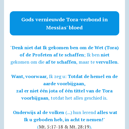
Gods vernieuwde Tora-verbond in
Messias' bloed
"
Denk niet dat Ik gekomen ben om de Wet (Tora)
of de Profeten af te schaffen
; Ik ben
niet
gekomen om die
af te schaffen
, maar te
vervullen
.
Want, voorwaar,
Ik zeg u:
Totdat de hemel en de
aarde voorbijgaan,
zal er niet één jota of één tittel van de Tora
voorbijgaan
, totdat het alles geschied is.
Onderwijs al de volken
(...) hun lerend
alles wat
Ik u geboden heb, in acht te nemen!
"
(
Mt. 5:17-18 & Mt. 28:19
).