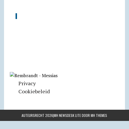
Privacy
Cookiebeleid
AUTEURSRECHT 2026|MH NEWSDESK LITE DOOR
MH THEMES