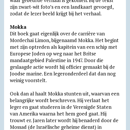
waar gebeurde verhaal is gekomen. Bij de tekst
zijn zwart-wit foto’s en een landkaart gevoegd,
zodat de lezer beeld krijgt bij het verhaal.
Mokka
Dit boek gaat eigenlijk over de carrière van
Mordechai Limon, bijgenaamd Mokka. Het begint
met zijn optreden als kapitein van een schip met
Europese Joden op weg naar het Britse
mandaatgebied Palestine in 1947. Door die
geslaagde actie wordt hij officier gemaakt bij de
Joodse marine. Een legeronderdeel dat dan nog
weinig voorstelt.
Ook dan al haalt Mokka stunten uit, waarvan een
belangrijke wordt beschreven. Hij verlaat het
leger en gaat studeren in de Verenigde Staten
van Amerika waarna het hem goed gaat. Hij
trouwt er. Jaren later wordt hij benaderd door de
Mossad (de Israëlische geheime dienst) in