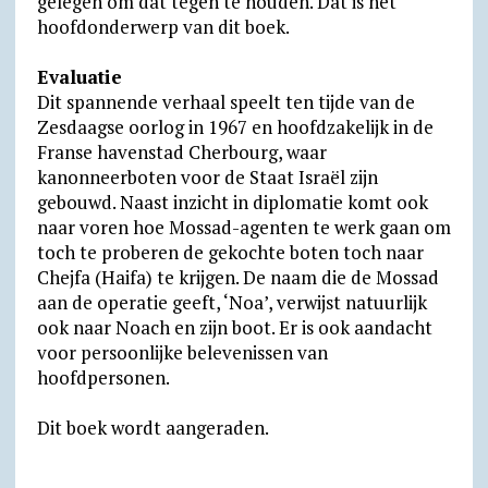
gelegen om dat tegen te houden. Dat is het
hoofdonderwerp van dit boek.
Evaluatie
Dit spannende verhaal speelt ten tijde van de
Zesdaagse oorlog in 1967 en hoofdzakelijk in de
Franse havenstad Cherbourg, waar
kanonneerboten voor de Staat Israël zijn
gebouwd. Naast inzicht in diplomatie komt ook
naar voren hoe Mossad-agenten te werk gaan om
toch te proberen de gekochte boten toch naar
Chejfa (Haifa) te krijgen. De naam die de Mossad
aan de operatie geeft, ‘Noa’, verwijst natuurlijk
ook naar Noach en zijn boot. Er is ook aandacht
voor persoonlijke belevenissen van
hoofdpersonen.
Dit boek wordt aangeraden.