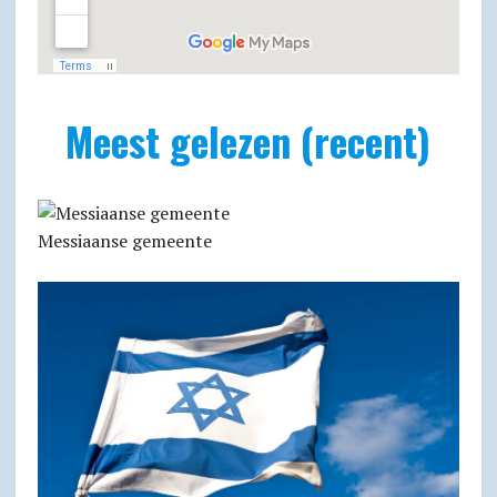
Meest gelezen (recent)
Messiaanse gemeente