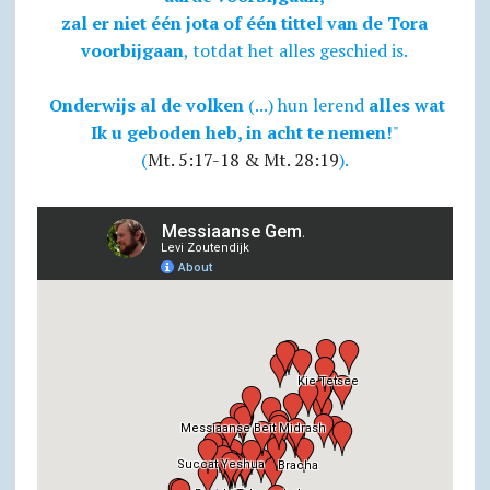
zal er niet één jota of één tittel van de Tora
voorbijgaan
, totdat het alles geschied is.
Onderwijs al de volken
(...) hun lerend
alles wat
Ik u geboden heb, in acht te nemen!
"
(
Mt. 5:17-18 & Mt. 28:19
).