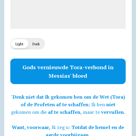
Light
Dark
Gods vernieuwde Tora-verbond in
Messias' bloed
"
Denk niet dat Ik gekomen ben om de Wet (Tora)
of de Profeten af te schaffen
; Ik ben
niet
gekomen om die
af te schaffen
, maar te
vervullen
.
Want, voorwaar,
Ik zeg u:
Totdat de hemel en de
aarde voorbijgaan,