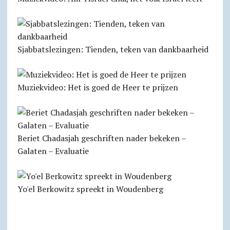
Sjabbats­lezingen: Tienden, teken van dankbaarheid
Muziekvideo: Het is goed de Heer te prijzen
Beriet Chadasjah geschriften nader bekeken –
Galaten – Evaluatie
Yo'el Berkowitz spreekt in Woudenberg