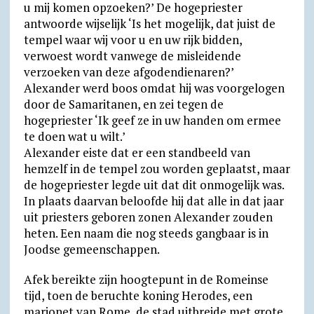
u mij komen opzoeken?’ De hogepriester
antwoorde wijselijk ‘Is het mogelijk, dat juist de
tempel waar wij voor u en uw rijk bidden,
verwoest wordt vanwege de misleidende
verzoeken van deze afgodendienaren?’
Alexander werd boos omdat hij was voorgelogen
door de Samaritanen, en zei tegen de
hogepriester ‘Ik geef ze in uw handen om ermee
te doen wat u wilt.’
Alexander eiste dat er een standbeeld van
hemzelf in de tempel zou worden geplaatst, maar
de hogepriester legde uit dat dit onmogelijk was.
In plaats daarvan beloofde hij dat alle in dat jaar
uit priesters geboren zonen Alexander zouden
heten. Een naam die nog steeds gangbaar is in
Joodse gemeenschappen.
Afek bereikte zijn hoogtepunt in de Romeinse
tijd, toen de beruchte koning Herodes, een
marionet van Rome, de stad uitbreide met grote