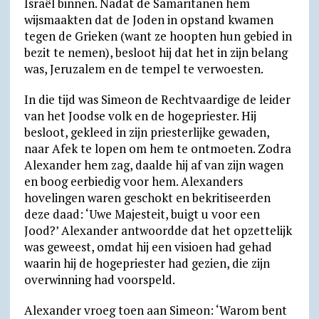
Israël binnen. Nadat de Samaritanen hem
wijsmaakten dat de Joden in opstand kwamen
tegen de Grieken (want ze hoopten hun gebied in
bezit te nemen), besloot hij dat het in zijn belang
was, Jeruzalem en de tempel te verwoesten.
In die tijd was Simeon de Rechtvaardige de leider
van het Joodse volk en de hogepriester. Hij
besloot, gekleed in zijn priesterlijke gewaden,
naar Afek te lopen om hem te ontmoeten. Zodra
Alexander hem zag, daalde hij af van zijn wagen
en boog eerbiedig voor hem. Alexanders
hovelingen waren geschokt en bekritiseerden
deze daad: ‘Uwe Majesteit, buigt u voor een
Jood?’ Alexander antwoordde dat het opzettelijk
was geweest, omdat hij een visioen had gehad
waarin hij de hogepriester had gezien, die zijn
overwinning had voorspeld.
Alexander vroeg toen aan Simeon: ‘Warom bent