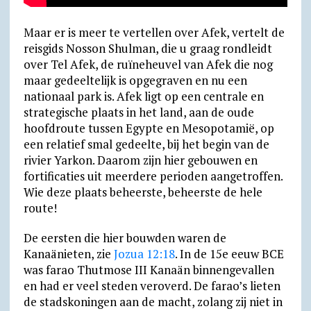
Maar er is meer te vertellen over Afek, vertelt de
reisgids Nosson Shulman, die u graag rondleidt
over Tel Afek, de ruïneheuvel van Afek die nog
maar gedeeltelijk is opge­graven en nu een
nationaal park is. Afek ligt op een centrale en
strategische plaats in het land, aan de oude
hoofdroute tussen Egypte en Mesopotamië, op
een relatief smal gedeelte, bij het begin van de
rivier Yarkon. Daarom zijn hier gebouwen en
fortificaties uit meerdere perioden aangetroffen.
Wie deze plaats beheerste, beheerste de hele
route!
De eersten die hier bouwden waren de
Kanaänieten, zie
Jozua 12:18
. In de 15e eeuw BCE
was farao Thutmose III Kanaän binnengevallen
en had er veel steden veroverd. De farao’s lieten
de stadskoningen aan de macht, zolang zij niet in