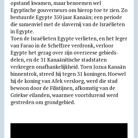
opstand kwamen, maar benoemen wel
Egyptische gouverneurs om hierop toe te zien. Zo
bestuurde Egypte 350 jaar Kanaän; een periode
die samenviel met de slavernij van de Israëlieten
in Egypte.
Toen de Israëlieten Egypte verlieten, en het leger
van Farao in de Schelfzee verdronk, verloor
Egypte het gezag over zijn over­zeese gebieds­
delen, en de 31 Kanaänitische stadstaten
verkregen onafhan­ke­lijk­heid. Toen Jozua Kanaän
binnentrok, streed hij tegen 31 koningen. Hoewel
hij de koning van Afek versloeg, werd die stad
bewoon door de Filistijnen, afkomstig van de
Griekse eilanden, waarmee voortdurend werd
gestreden om grondgebied.