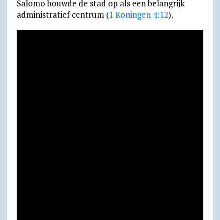
Salomo bouwde de stad op als een belangrijk
administratief centrum (
1 Koningen 4:12
).