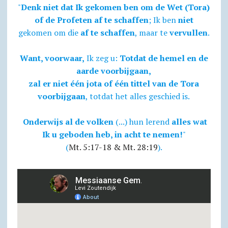
"
Denk niet dat Ik gekomen ben om de Wet (Tora)
of de Profeten af te schaffen
; Ik ben
niet
gekomen om die
af te schaffen
, maar te
vervullen
.
Want, voorwaar,
Ik zeg u:
Totdat de hemel en de
aarde voorbijgaan,
zal er niet één jota of één tittel van de Tora
voorbijgaan
, totdat het alles geschied is.
Onderwijs al de volken
(...) hun lerend
alles wat
Ik u geboden heb, in acht te nemen!
"
(
Mt. 5:17-18 & Mt. 28:19
).