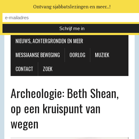
Ontvang sjabbatslezingen en meer..!
LEERHUIS
MESSIAANSE GEMEENTE
NIEUWS, ACHTERGRONDEN EN MEER
MESSIAANSE BEWEGING
OORLOG
MUZIEK
CONTACT
ZOEK
Archeologie: Beth Shean,
op een kruispunt van
wegen