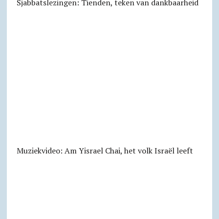
Sjabbats­lezingen: Tienden, teken van dankbaarheid
Muziekvideo: Am Yisrael Chai, het volk Israël leeft