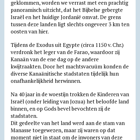
geklommen, worden we verrast met een prachtig
panoramisch uitzicht, dat het Bijbelse gebergte
Israël en het huidige Jordanië omvat. De grens
tussen deze landen ligt slechts ongeveer 3 km ten
oosten van hier.
Tijdens de Exodus uit Egypte (circa 1150 v. Chr.)
verdronk het leger van de Farao, waardoor zij
Kanaän van de ene dag op de andere
kwijtraakten. Door het machtsvacuüm konden de
diverse Kanaänitische stadstaten tijdelijk hun
onafhankelijkheid herwinnen.
Na 40 jaar in de woestijn trokken de Kinderen van
Israël (onder leiding van Jozua) het beloofde land
binnen, en op Gods bevel bevochten zij de
stadstaten.
Dit gedeelte van het land werd aan de stam van
Manasse toegewezen, maar zij waren op dat
moment niet in staat om de inwoners van deze