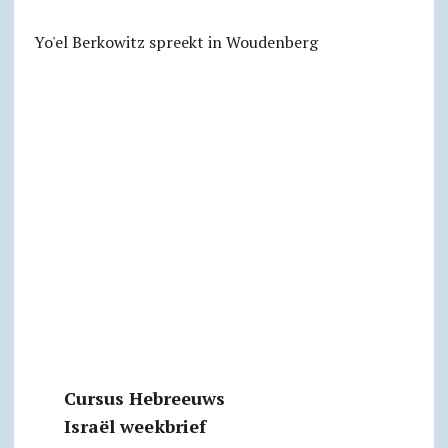
Yo'el Berkowitz spreekt in Woudenberg
Cursus Hebreeuws
Israël weekbrief