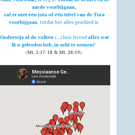
aarde voorbijgaan,
zal er niet één jota of één tittel van de Tora
voorbijgaan
, totdat het alles geschied is.
Onderwijs al de volken
(...) hun lerend
alles wat
Ik u geboden heb, in acht te nemen!
"
(
Mt. 5:17-18 & Mt. 28:19
).