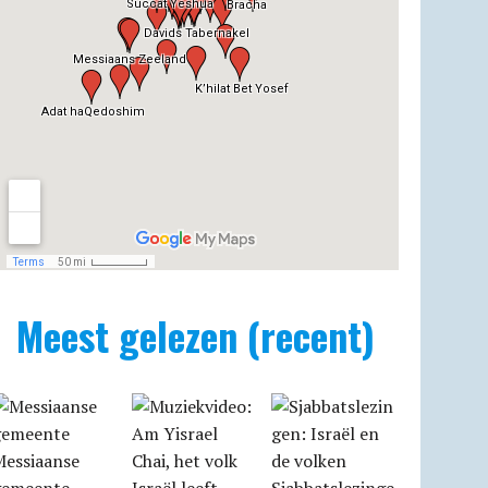
Meest gelezen (recent)
Messiaanse