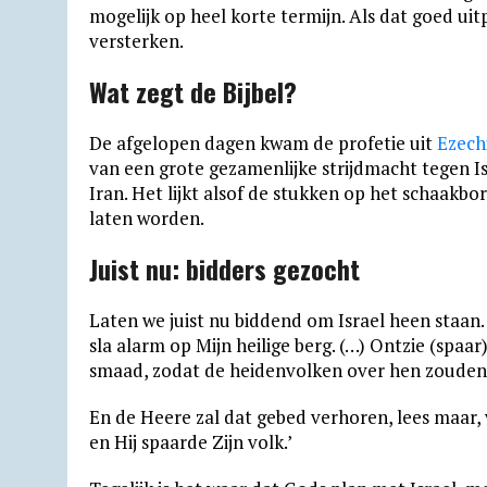
mogelijk op heel korte termijn. Als dat goed uit
versterken.
Wat zegt de Bijbel?
De afgelopen dagen kwam de profetie uit
Ezech
van een grote gezamenlijke strijdmacht tegen I
Iran. Het lijkt alsof de stukken op het schaakbo
laten worden.
Juist nu: bidders gezocht
Laten we juist nu biddend om Israel heen staan
sla alarm op Mijn heilige berg. (…) Ontzie (spaar
smaad, zodat de heidenvolken over hen zouden h
En de Heere zal dat gebed verhoren, lees maar,
en Hij spaarde Zijn volk.’