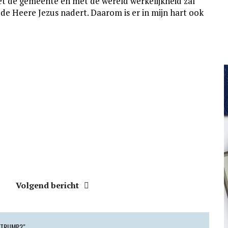
met de gemeente en met de wereld werkelijkheid zal
 de Heere Jezus nadert. Daarom is er in mijn hart ook
Volgend bericht
 TRUMP?"