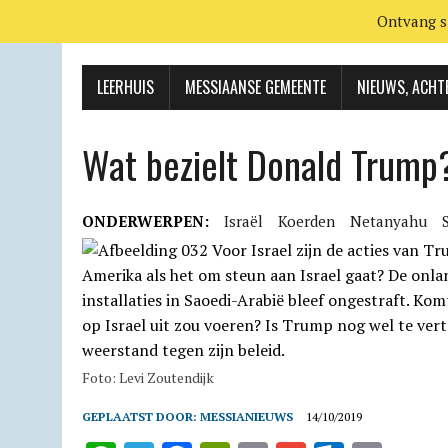
Ontvang s
LEERHUIS
MESSIAANSE GEMEENTE
NIEUWS, ACHT
Wat bezielt Donald Trump
ONDERWERPEN:
Israël
Koerden
Netanyahu
Foto: Levi Zoutendijk
GEPLAATST DOOR:
MESSIANIEUWS
14/10/2019