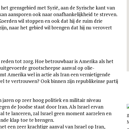
in het grensgebied met Syrië, aan de Syrische kant van
kan aansporen ook naar onafhankelijkheid te streven.
Koerden wil stoppen en ook dat hij de ruim drie
zijn, naar het gebied wil brengen dat hij nu verovert
 reden tot zorg. Hoe betrouwbaar is Amerika als het
 uitgevoerde grootscheepse aanval op olie-
Komt Amerika wel in actie als Iran een vernietigende
el te vertrouwen? Ook binnen zijn republikeinse partij
n jaren op zeer hoog politiek en militair niveau
tegen de Joodse staat door Iran. Als Israel ervan
val te lanceren, zal Israel geen moment aarzelen en
ende klap toe te brengen.
t een zeer krachtige aanval van Israel op Iran,