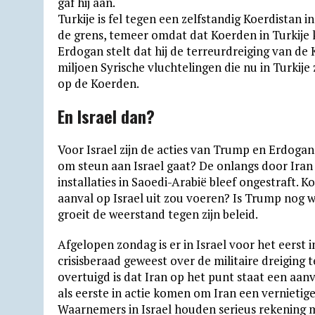
gaf hij aan.
Turkije is fel tegen een zelfstandig Koerdistan 
de grens, temeer omdat dat Koerden in Turkije 
Erdogan stelt dat hij de terreurdreiging van de 
miljoen Syrische vluchtelingen die nu in Turkije 
op de Koerden.
En Israel dan?
Voor Israel zijn de acties van Trump en Erdogan
om steun aan Israel gaat? De onlangs door Iran
installaties in Saoedi-Arabië bleef ongestraft. 
aanval op Israel uit zou voeren? Is Trump nog w
groeit de weerstand tegen zijn beleid.
Afgelopen zondag is er in Israel voor het eerst i
crisisberaad geweest over de militaire dreiging 
overtuigd is dat Iran op het punt staat een aan
als eerste in actie komen om Iran een vernietig
Waarnemers in Israel houden serieus rekening me