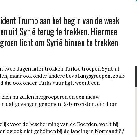
ident Trump aan het begin van de week
en uit Syrië terug te trekken. Hiermee
groen licht om Syrië binnen te trekken
 twee dagen later trokken Turkse troepen Syrië al
den, maar ook onder andere bevolkingsgroepen, zoals
ad die ook onder Turks vuur ligt, woont een
S zich nu zullen hergroeperen en een nieuw
ten dat gevangen genomen IS-terroristen, die door
jk voor de bescherming van de Koerden, voelt hij
orlog ook niet geholpen bij de landing in Normandië,’