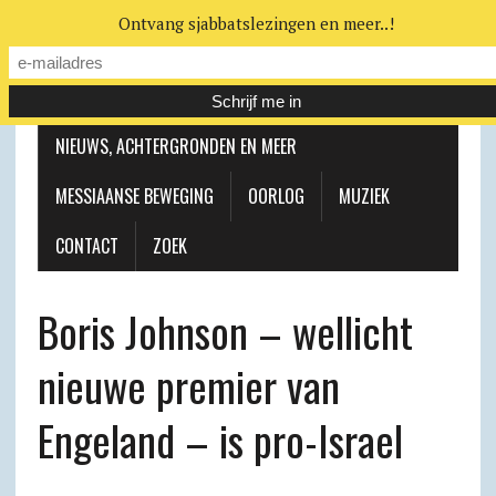
Ontvang sjabbatslezingen en meer..!
LEERHUIS
MESSIAANSE GEMEENTE
NIEUWS, ACHTERGRONDEN EN MEER
MESSIAANSE BEWEGING
OORLOG
MUZIEK
CONTACT
ZOEK
Boris Johnson – wellicht
nieuwe premier van
Engeland – is pro-Israel