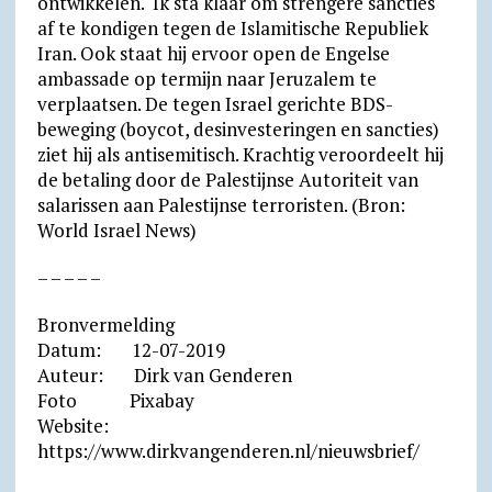
ontwikkelen. ‘Ik sta klaar om strengere sancties
af te kondigen tegen de Islamitische Republiek
Iran. Ook staat hij ervoor open de Engelse
ambassade op termijn naar Jeruzalem te
verplaatsen. De tegen Israel gerichte BDS-
beweging (boycot, desinvesteringen en sancties)
ziet hij als antisemitisch. Krachtig veroordeelt hij
de betaling door de Palestijnse Autoriteit van
salarissen aan Palestijnse terroristen. (Bron:
World Israel News)
– – – – –
Bronvermelding
Datum: 12-07-2019
Auteur: Dirk van Genderen
Foto Pixabay
Website:
https://www.dirkvangenderen.nl/nieuwsbrief/