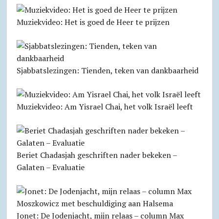
Muziekvideo: Het is goed de Heer te prijzen
Sjabbats­lezingen: Tienden, teken van dankbaarheid
Muziekvideo: Am Yisrael Chai, het volk Israël leeft
Beriet Chadasjah geschriften nader bekeken –
Galaten – Evaluatie
Jonet: De Jodenjacht, mijn relaas – column Max