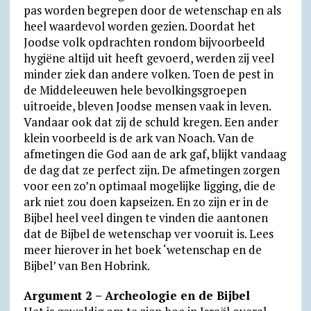
pas worden begrepen door de wetenschap en als
heel waardevol worden gezien. Doordat het
Joodse volk opdrachten rondom bijvoorbeeld
hygiëne altijd uit heeft gevoerd, werden zij veel
minder ziek dan andere volken. Toen de pest in
de Middeleeuwen hele bevolkingsgroepen
uitroeide, bleven Joodse mensen vaak in leven.
Vandaar ook dat zij de schuld kregen. Een ander
klein voorbeeld is de ark van Noach. Van de
afmetingen die God aan de ark gaf, blijkt vandaag
de dag dat ze perfect zijn. De afmetingen zorgen
voor een zo’n optimaal mogelijke ligging, die de
ark niet zou doen kapseizen. En zo zijn er in de
Bijbel heel veel dingen te vinden die aantonen
dat de Bijbel de wetenschap ver vooruit is. Lees
meer hierover in het boek ‘wetenschap en de
Bijbel’ van Ben Hobrink.
Argument 2 – Archeologie en de Bijbel