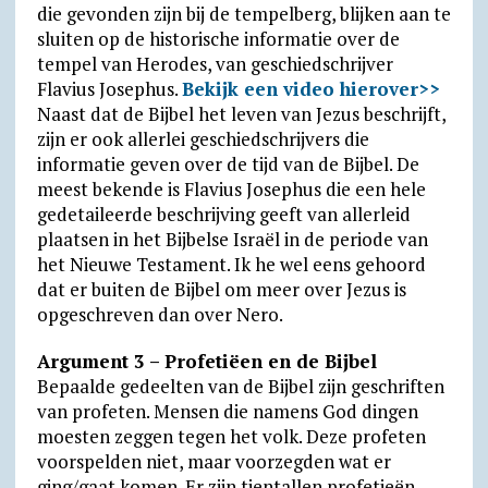
die gevonden zijn bij de tempelberg, blijken aan te
sluiten op de historische informatie over de
tempel van Herodes, van geschiedschrijver
Flavius Josephus.
Bekijk een video hierover>>
Naast dat de Bijbel het leven van Jezus beschrijft,
zijn er ook allerlei geschiedschrijvers die
informatie geven over de tijd van de Bijbel. De
meest bekende is Flavius Josephus die een hele
gedetaileerde beschrijving geeft van allerleid
plaatsen in het Bijbelse Israël in de periode van
het Nieuwe Testament. Ik he wel eens gehoord
dat er buiten de Bijbel om meer over Jezus is
opgeschreven dan over Nero.
Argument 3 – Profetiëen en de Bijbel
Bepaalde gedeelten van de Bijbel zijn geschriften
van profeten. Mensen die namens God dingen
moesten zeggen tegen het volk. Deze profeten
voorspelden niet, maar voorzegden wat er
ging/gaat komen. Er zijn tientallen profetieën