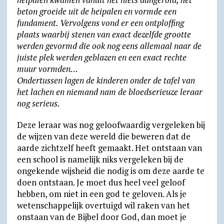
beton groeide uit de heipalen en vormde een
fundament. Vervolgens vond er een ontploffing
plaats waarbij stenen van exact dezelfde grootte
werden gevormd die ook nog eens allemaal naar de
juiste plek werden geblazen en een exact rechte
muur vormden…
Ondertussen lagen de kinderen onder de tafel van
het lachen en niemand nam de bloedserieuze leraar
nog serieus.
Deze leraar was nog geloofwaardig vergeleken bij
de wijzen van deze wereld die beweren dat de
aarde zichtzelf heeft gemaakt. Het ontstaan van
een school is namelijk niks vergeleken bij de
ongekende wijsheid die nodig is om deze aarde te
doen ontstaan. Je moet dus heel veel geloof
hebben, om niet in een god te geloven. Als je
wetenschappelijk overtuigd wil raken van het
onstaan van de Bijbel door God, dan moet je