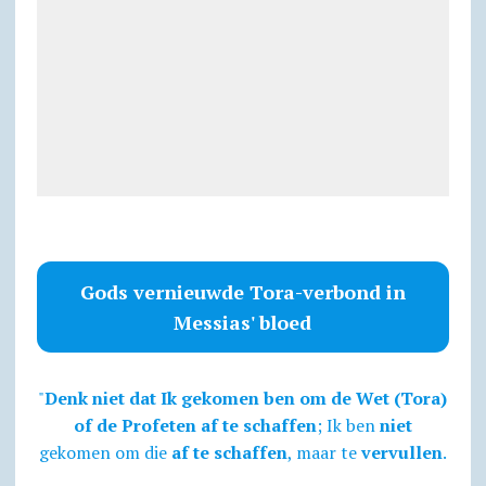
Gods vernieuwde Tora-verbond in
Messias' bloed
"
Denk niet dat Ik gekomen ben om de Wet (Tora)
of de Profeten af te schaffen
; Ik ben
niet
gekomen om die
af te schaffen
, maar te
vervullen
.