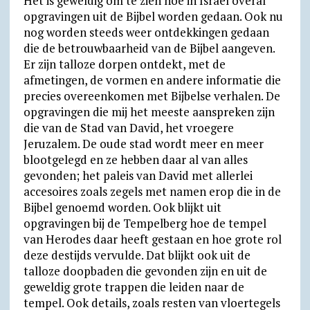
Het is geweldig om te zien hoe in Israël overal
opgravingen uit de Bijbel worden gedaan. Ook nu
nog worden steeds weer ontdekkingen gedaan
die de betrouwbaarheid van de Bijbel aangeven.
Er zijn talloze dorpen ontdekt, met de
afmetingen, de vormen en andere informatie die
precies overeenkomen met Bijbelse verhalen. De
opgravingen die mij het meeste aanspreken zijn
die van de Stad van David, het vroegere
Jeruzalem. De oude stad wordt meer en meer
blootgelegd en ze hebben daar al van alles
gevonden; het paleis van David met allerlei
accesoires zoals zegels met namen erop die in de
Bijbel genoemd worden. Ook blijkt uit
opgravingen bij de Tempelberg hoe de tempel
van Herodes daar heeft gestaan en hoe grote rol
deze destijds vervulde. Dat blijkt ook uit de
talloze doopbaden die gevonden zijn en uit de
geweldig grote trappen die leiden naar de
tempel. Ook details, zoals resten van vloertegels