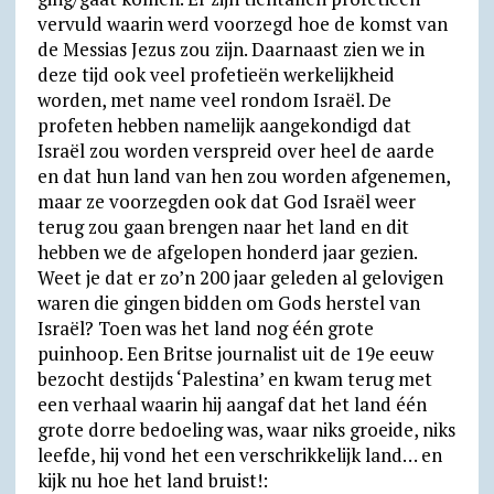
vervuld waarin werd voorzegd hoe de komst van
de Messias Jezus zou zijn. Daarnaast zien we in
deze tijd ook veel profetieën werkelijkheid
worden, met name veel rondom Israël. De
profeten hebben namelijk aangekondigd dat
Israël zou worden verspreid over heel de aarde
en dat hun land van hen zou worden afgenemen,
maar ze voorzegden ook dat God Israël weer
terug zou gaan brengen naar het land en dit
hebben we de afgelopen honderd jaar gezien.
Weet je dat er zo’n 200 jaar geleden al gelovigen
waren die gingen bidden om Gods herstel van
Israël? Toen was het land nog één grote
puinhoop. Een Britse journalist uit de 19e eeuw
bezocht destijds ‘Palestina’ en kwam terug met
een verhaal waarin hij aangaf dat het land één
grote dorre bedoeling was, waar niks groeide, niks
leefde, hij vond het een verschrikkelijk land… en
kijk nu hoe het land bruist!: