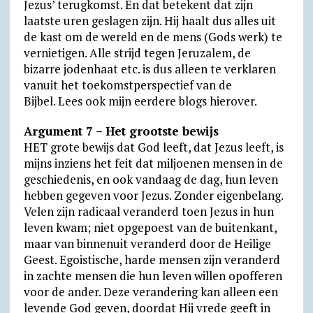
Jezus’ terugkomst. En dat betekent dat zijn
laatste uren geslagen zijn. Hij haalt dus alles uit
de kast om de wereld en de mens (Gods werk) te
vernietigen. Alle strijd tegen Jeruzalem, de
bizarre jodenhaat etc. is dus alleen te verklaren
vanuit het toekomstperspectief van de
Bijbel. Lees ook mijn eerdere blogs hierover.
Argument 7 – Het grootste bewijs
HET grote bewijs dat God leeft, dat Jezus leeft, is
mijns inziens het feit dat miljoenen mensen in de
geschiedenis, en ook vandaag de dag, hun leven
hebben gegeven voor Jezus. Zonder eigenbelang.
Velen zijn radicaal veranderd toen Jezus in hun
leven kwam; niet opgepoest van de buitenkant,
maar van binnenuit veranderd door de Heilige
Geest. Egoistische, harde mensen zijn veranderd
in zachte mensen die hun leven willen opofferen
voor de ander. Deze verandering kan alleen een
levende God geven, doordat Hij vrede geeft in