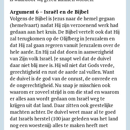
Argument 6 – Israël en de Bijbel
Volgens de Bijbel is Jezus naar de hemel gegaan
(hemelvaart) nadat Hij zijn verzoenend werk had
gedaan aan het kruis. De Bijbel vertelt ook dat Hij
zal terugkomen op de Olijfberg in Jeruzalem en
dat Hij zal gaan regeren vanuit Jeruzalem over de
hele aarde. En Hij zal dat doen in aanwezigheid
van Zijn volk Israël. Je snapt wel dat de duivel
daar niet blij mee is. Hij wil niet dat Gods vrede,
gerechtigheid en rust de aarde zal vullen. Want
de duivel is de god van de onrust, de onvrede en
de ongerechtigheid. Nu snap je misschien ook
waarom er zoveel strijd is om die stad en waarom
er alles aan wordt gedaan om Israël weg te
krijgen uit dat land. Daar zitten ook geestelijke
machten achter. De duivel weet maar al te goed
dat Israëls herstel (100 jaar geleden was het land
nog een woestenij) alles te maken heeft met