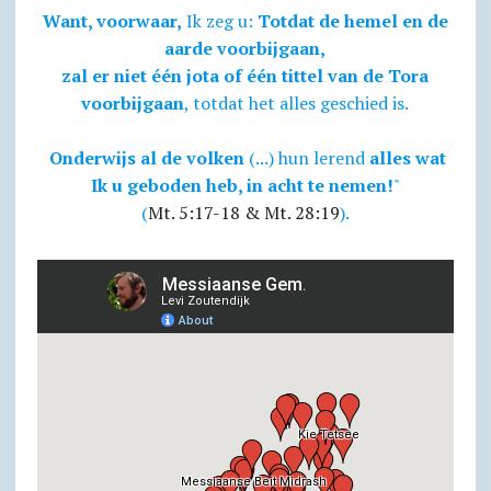
Want, voorwaar,
Ik zeg u:
Totdat de hemel en de
aarde voorbijgaan,
zal er niet één jota of één tittel van de Tora
voorbijgaan
, totdat het alles geschied is.
Onderwijs al de volken
(...) hun lerend
alles wat
Ik u geboden heb, in acht te nemen!
"
(
Mt. 5:17-18 & Mt. 28:19
).