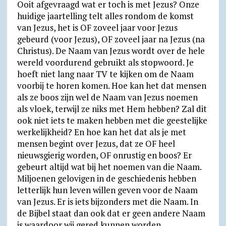
Ooit afgevraagd wat er toch is met Jezus? Onze
huidige jaartelling telt alles rondom de komst
van Jezus, het is OF zoveel jaar voor Jezus
gebeurd (voor Jezus), OF zoveel jaar na Jezus (na
Christus). De Naam van Jezus wordt over de hele
wereld voordurend gebruikt als stopwoord. Je
hoeft niet lang naar TV te kijken om de Naam
voorbij te horen komen. Hoe kan het dat mensen
als ze boos zijn wel de Naam van Jezus noemen
als vloek, terwijl ze niks met Hem hebben? Zal dit
ook niet iets te maken hebben met die geestelijke
werkelijkheid? En hoe kan het dat als je met
mensen begint over Jezus, dat ze OF heel
nieuwsgierig worden, OF onrustig en boos? Er
gebeurt altijd wat bij het noemen van die Naam.
Miljoenen gelovigen in de geschiedenis hebben
letterlijk hun leven willen geven voor de Naam
van Jezus. Er is iets bijzonders met die Naam. In
de Bijbel staat dan ook dat er geen andere Naam
is waardoor wij gered kunnen worden.