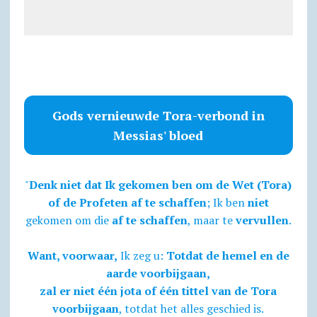
Gods vernieuwde Tora-verbond in
Messias' bloed
"
Denk niet dat Ik gekomen ben om de Wet (Tora)
of de Profeten af te schaffen
; Ik ben
niet
gekomen om die
af te schaffen
, maar te
vervullen
.
Want, voorwaar,
Ik zeg u:
Totdat de hemel en de
aarde voorbijgaan,
zal er niet één jota of één tittel van de Tora
voorbijgaan
, totdat het alles geschied is.