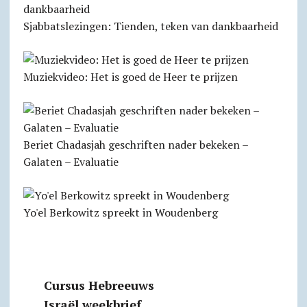
Sjabbats­lezingen: Tienden, teken van dankbaarheid
Muziekvideo: Het is goed de Heer te prijzen
Beriet Chadasjah geschriften nader bekeken –
Galaten – Evaluatie
Yo'el Berkowitz spreekt in Woudenberg
Cursus Hebreeuws
Israël weekbrief