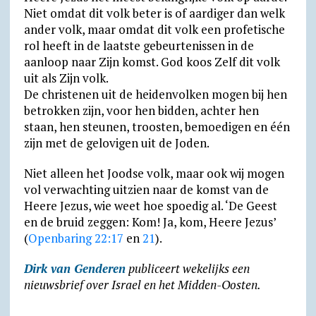
Niet omdat dit volk beter is of aardiger dan welk
ander volk, maar omdat dit volk een profetische
rol heeft in de laatste gebeurtenissen in de
aanloop naar Zijn komst. God koos Zelf dit volk
uit als Zijn volk.
De christenen uit de heidenvolken mogen bij hen
betrokken zijn, voor hen bidden, achter hen
staan, hen steunen, troosten, bemoedigen en één
zijn met de gelovigen uit de Joden.
Niet alleen het Joodse volk, maar ook wij mogen
vol verwachting uitzien naar de komst van de
Heere Jezus, wie weet hoe spoedig al. ‘De Geest
en de bruid zeggen: Kom! Ja, kom, Heere Jezus’
(
Openbaring 22:17
en
21
).
Dirk van Genderen
publiceert wekelijks een
nieuwsbrief over Israel en het Midden-Oosten.