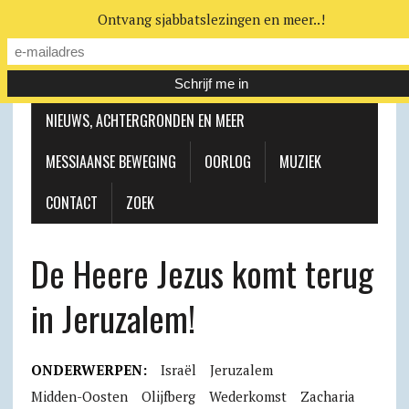
Ontvang sjabbatslezingen en meer..!
LEERHUIS
MESSIAANSE GEMEENTE
NIEUWS, ACHTERGRONDEN EN MEER
MESSIAANSE BEWEGING
OORLOG
MUZIEK
CONTACT
ZOEK
De Heere Jezus komt terug
in Jeruzalem!
ONDERWERPEN:
Israël
Jeruzalem
Midden-Oosten
Olijfberg
Wederkomst
Zacharia