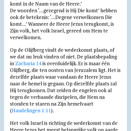
komt in de Naam van de Heere.’
De woorden ‘…gezegend is Hij Die komt’ hebben
ook de betekenis: ‘…Degene verwelkomen Die
komt…’ Wanneer de Heere Jezus terugkomt, is
Zijn volk, het volk Israel, gereed om Hem te
verwelkomen.
Op de Olijfberg vindt de wederkomst plaats, of
we dat nu leuk vinden of niet. De plaatsbepaling
in
Zacharia 14
is overduidelijk. Er is maar één
Olijfberg, die ten oosten van Jeruzalem ligt. Het is
dezelfde plaats waar vandaan de Heere Jezus
naar de hemel is gegaan. Op diezelfde plaats zal
Hij terugkomen. Dat zeiden de engelen ook al
tegen de verbaasde discipelen, die Hem na
stonden te staren na Zijn hemelvaart
(
Handelingen 1:11
).
Het volk Israel is richting de wederkomst van de
Heere Jezus het meest belangrijke volk op aarde.