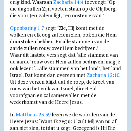
enig kind. Waaraan
Zacharia 14:4
toevoegt: ‘Op
die dag zullen Zijn voeten staan op de Olijfberg,
die voor Jeruzalem ligt, ten oosten ervan.’
Openbaring 1:7
zegt: ‘Zie, Hij komt met de
wolken en elk oog zal Hem zien, ook zij die Hem
doorstoken hebben. En alle stammen van de
aarde zullen rouw over Hem bedrijven.’
Waar dit laatste vers zegt dat ‘alle stammen van
de aarde’ rouw over Hem zullen bedrijven, mag je
ook lezen: ‘…alle stammen van het land’, het land
Israel. Dat komt dan overeen met
Zacharia 12:10
.
Uit deze verzen blijkt dat de roep, de kreet van
rouw van het volk van Israel, direct zal
voorafgaan en zal samenvallen met de
wederkomst van de Heere Jezus.
In
Mattheus 23:39
lezen we de woorden van de
Heere Jezus: ‘Want Ik zeg u: U zult Mij van nu af
aan niet zien, totdat u zegt: Gezegend is Hij Die