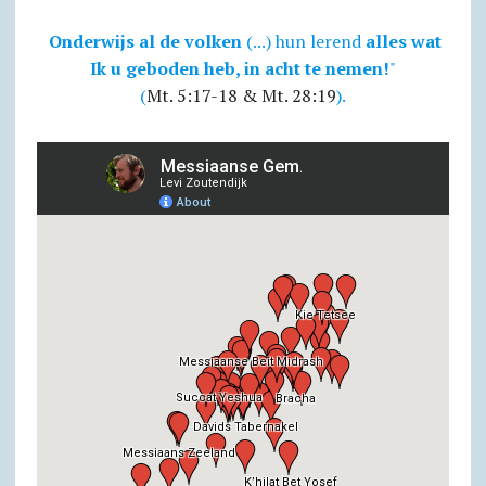
Onderwijs al de volken
(...) hun lerend
alles wat
Ik u geboden heb, in acht te nemen!
"
(
Mt. 5:17-18 & Mt. 28:19
).