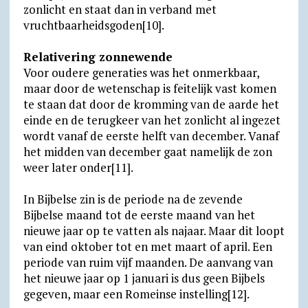
zonlicht en staat dan in verband met
vruchtbaarheidsgoden[10].
Relativering zonnewende
Voor oudere generaties was het onmerkbaar,
maar door de wetenschap is feitelijk vast komen
te staan dat door de kromming van de aarde het
einde en de terugkeer van het zonlicht al ingezet
wordt vanaf de eerste helft van december. Vanaf
het midden van december gaat namelijk de zon
weer later onder[11].
In Bijbelse zin is de periode na de zevende
Bijbelse maand tot de eerste maand van het
nieuwe jaar op te vatten als najaar. Maar dit loopt
van eind oktober tot en met maart of april. Een
periode van ruim vijf maanden. De aanvang van
het nieuwe jaar op 1 januari is dus geen Bijbels
gegeven, maar een Romeinse instelling[12].