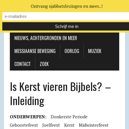
Ontvang sjabbatslezingen en meer..!
LEERHUIS
MESSIAANSE GEMEENTE
NIEUWS, ACHTERGRONDEN EN MEER
MESSIAANSE BEWEGING
OORLOG
MUZIEK
CONTACT
ZOEK
Is Kerst vieren Bijbels? –
Inleiding
ONDERWERPEN:
Donkerste Periode
Geboortefeest
Joelfeest
Kerst
Midwinterfeest