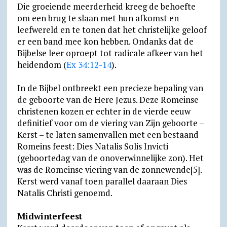
Die groeiende meerderheid kreeg de behoefte
om een brug te slaan met hun afkomst en
leefwereld en te tonen dat het christelijke geloof
er een band mee kon hebben. Ondanks dat de
Bijbelse leer oproept tot radicale afkeer van het
heidendom (
Ex 34:12-14
).
In de Bijbel ontbreekt een precieze bepaling van
de geboorte van de Here Jezus. Deze Romeinse
christenen kozen er echter in de vierde eeuw
definitief voor om de viering van Zijn geboorte –
Kerst – te laten samenvallen met een bestaand
Romeins feest: Dies Natalis Solis Invicti
(geboortedag van de onoverwinnelijke zon). Het
was de Romeinse viering van de zonnewende[5].
Kerst werd vanaf toen parallel daaraan Dies
Natalis Christi genoemd.
Midwinterfeest