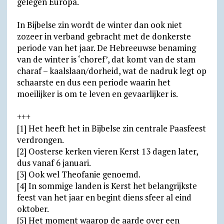
gelegen Europa.
In Bijbelse zin wordt de winter dan ook niet
zozeer in verband gebracht met de donkerste
periode van het jaar. De Hebreeuwse benaming
van de winter is ‘choref’, dat komt van de stam
charaf – kaalslaan/dorheid, wat de nadruk legt op
schaarste en dus een periode waarin het
moeilijker is om te leven en gevaarlijker is.
+++
[1] Het heeft het in Bijbelse zin centrale Paasfeest
verdrongen.
[2] Oosterse kerken vieren Kerst 13 dagen later,
dus vanaf 6 januari.
[3] Ook wel Theofanie genoemd.
[4] In sommige landen is Kerst het belangrijkste
feest van het jaar en begint diens sfeer al eind
oktober.
[5] Het moment waarop de aarde over een