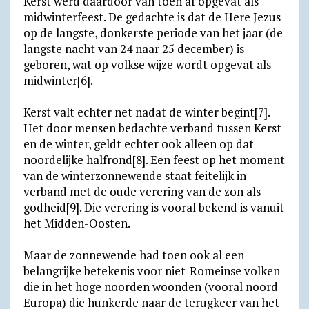
Kerst werd daardoor van toen af opgevat als
midwinterfeest. De gedachte is dat de Here Jezus
op de langste, donkerste periode van het jaar (de
langste nacht van 24 naar 25 december) is
geboren, wat op volkse wijze wordt opgevat als
midwinter[6].
Kerst valt echter net nadat de winter begint[7].
Het door mensen bedachte verband tussen Kerst
en de winter, geldt echter ook alleen op dat
noordelijke halfrond[8]. Een feest op het moment
van de winterzonnewende staat feitelijk in
verband met de oude verering van de zon als
godheid[9]. Die verering is vooral bekend is vanuit
het Midden-Oosten.
Maar de zonnewende had toen ook al een
belangrijke betekenis voor niet-Romeinse volken
die in het hoge noorden woonden (vooral noord-
Europa) die hunkerde naar de terugkeer van het