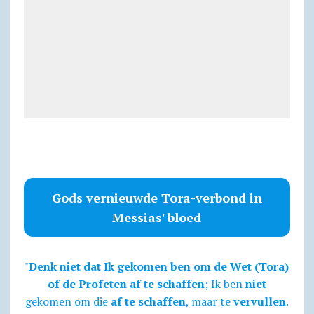
Gods vernieuwde Tora-verbond in
Messias' bloed
"
Denk niet dat Ik gekomen ben om de Wet (Tora)
of de Profeten af te schaffen
; Ik ben
niet
gekomen om die
af te schaffen
, maar te
vervullen
.