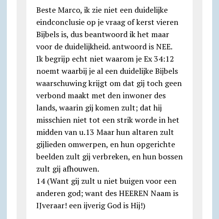
Beste Marco, ik zie niet een duidelijke
eindconclusie op je vraag of kerst vieren
Bijbels is, dus beantwoord ik het maar
voor de duidelijkheid. antwoord is NEE.
Ik begrijp echt niet waarom je Ex 34:12
noemt waarbij je al een duidelijke Bijbels
waarschuwing krijgt om dat gij toch geen
verbond maakt met den inwoner des
lands, waarin gij komen zult; dat hij
misschien niet tot een strik worde in het
midden van u.13 Maar hun altaren zult
gijlieden omwerpen, en hun opgerichte
beelden zult gij verbreken, en hun bossen
zult gij afhouwen.
14 (Want gij zult u niet buigen voor een
anderen god; want des HEEREN Naam is
IJveraar! een ijverig God is Hij!)