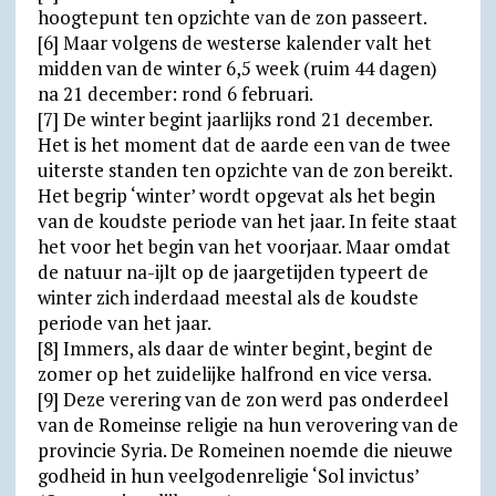
hoogtepunt ten opzichte van de zon passeert.
[6] Maar volgens de westerse kalender valt het
midden van de winter 6,5 week (ruim 44 dagen)
na 21 december: rond 6 februari.
[7] De winter begint jaarlijks rond 21 december.
Het is het moment dat de aarde een van de twee
uiterste standen ten opzichte van de zon bereikt.
Het begrip ‘winter’ wordt opgevat als het begin
van de koudste periode van het jaar. In feite staat
het voor het begin van het voorjaar. Maar omdat
de natuur na-ijlt op de jaargetijden typeert de
winter zich inderdaad meestal als de koudste
periode van het jaar.
[8] Immers, als daar de winter begint, begint de
zomer op het zuidelijke halfrond en vice versa.
[9] Deze verering van de zon werd pas onderdeel
van de Romeinse religie na hun verovering van de
provincie Syria. De Romeinen noemde die nieuwe
godheid in hun veelgodenreligie ‘Sol invictus’