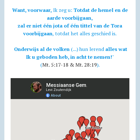
Want, voorwaar,
Ik zeg u:
Totdat de hemel en de
aarde voorbijgaan,
zal er niet één jota of één tittel van de Tora
voorbijgaan
, totdat het alles geschied is.
Onderwijs al de volken
(...) hun lerend
alles wat
Ik u geboden heb, in acht te nemen!
"
(
Mt. 5:17-18 & Mt. 28:19
).