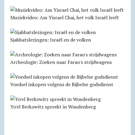
Muziekvideo: Am Yisrael Chai, het volk Israël leeft
Sjabbatslezingen: Israël en de volken
Archeologie: Zoeken naar Farao's strijdwagens
Voedsel inkopen volgens de Bijbelse godsdienst
Yo'el Berkowitz spreekt in Woudenberg