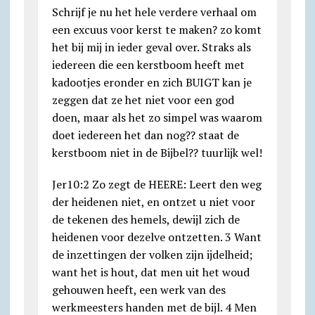
Schrijf je nu het hele verdere verhaal om
een excuus voor kerst te maken? zo komt
het bij mij in ieder geval over. Straks als
iedereen die een kerstboom heeft met
kadootjes eronder en zich BUIGT kan je
zeggen dat ze het niet voor een god
doen, maar als het zo simpel was waarom
doet iedereen het dan nog?? staat de
kerstboom niet in de Bijbel?? tuurlijk wel!
Jer10:2 Zo zegt de HEERE: Leert den weg
der heidenen niet, en ontzet u niet voor
de tekenen des hemels, dewijl zich de
heidenen voor dezelve ontzetten. 3 Want
de inzettingen der volken zijn ijdelheid;
want het is hout, dat men uit het woud
gehouwen heeft, een werk van des
werkmeesters handen met de bijl. 4 Men