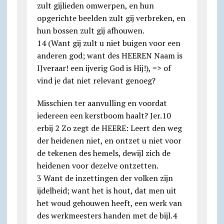
zult gijlieden omwerpen, en hun
opgerichte beelden zult gij verbreken, en
hun bossen zult gij afhouwen.
14 (Want gij zult u niet buigen voor een
anderen god; want des HEEREN Naam is
IJveraar! een ijverig God is Hij!), => of
vind je dat niet relevant genoeg?
Misschien ter aanvulling en voordat
iedereen een kerstboom haalt? Jer.10
erbij 2 Zo zegt de HEERE: Leert den weg
der heidenen niet, en ontzet u niet voor
de tekenen des hemels, dewijl zich de
heidenen voor dezelve ontzetten.
3 Want de inzettingen der volken zijn
ijdelheid; want het is hout, dat men uit
het woud gehouwen heeft, een werk van
des werkmeesters handen met de bijl.4