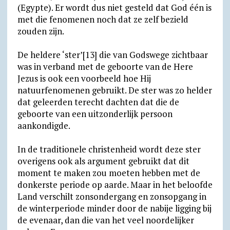
(Egypte). Er wordt dus niet gesteld dat God één is
met die fenomenen noch dat ze zelf bezield
zouden zijn.
De heldere ‘ster’[13] die van Godswege zichtbaar
was in verband met de geboorte van de Here
Jezus is ook een voorbeeld hoe Hij
natuurfenomenen gebruikt. De ster was zo helder
dat geleerden terecht dachten dat die de
geboorte van een uitzonderlijk persoon
aankondigde.
In de traditionele christenheid wordt deze ster
overigens ook als argument gebruikt dat dit
moment te maken zou moeten hebben met de
donkerste periode op aarde. Maar in het beloofde
Land verschilt zonsondergang en zonsopgang in
de winterperiode minder door de nabije ligging bij
de evenaar, dan die van het veel noordelijker